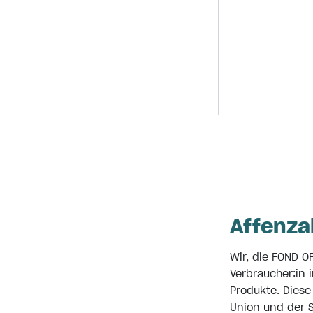
Affenza
Wir, die FOND O
Verbraucher:in 
Produkte. Diese
Union und der S