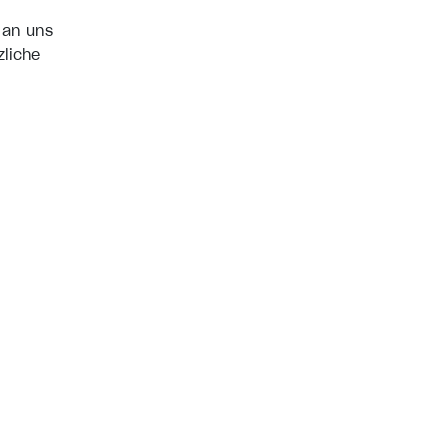
 an uns
zliche