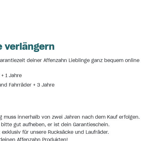
e verlängern
arantiezeit deiner Affenzahn Lieblinge ganz bequem online
+ 1 Jahre
und Fahrräder + 3 Jahre
g muss innerhalb von zwei Jahren nach dem Kauf erfolgen.
itte gut aufheben, er ist dein Garantieschein.
lt exklusiv für unsere Rucksäcke und Laufräder.
 deinen Affenzahn Produkten!