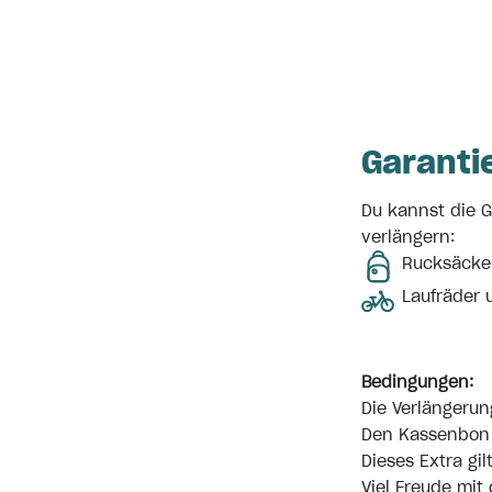
Garanti
Du kannst die G
verlängern:
Rucksäcke 
Laufräder 
Bedingungen:
Die Verlängerun
Den Kassenbon b
Dieses Extra gi
Viel Freude mit