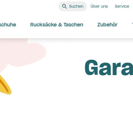
Suchen
Über uns
Service
schuhe
Rucksäcke & Taschen
Zubehör
Gara