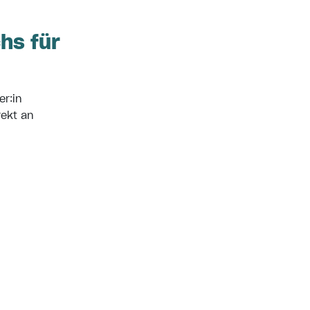
hs für
er:in
rekt an