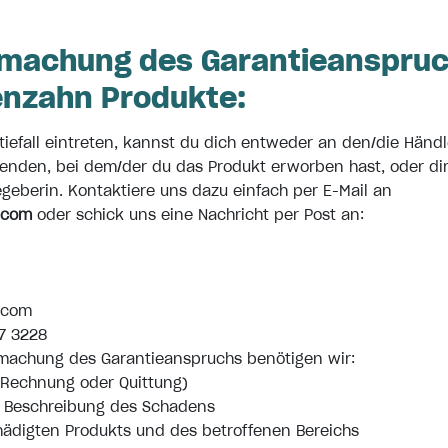
machung des Garantieanspruc
fenzahn Produkte:
ntiefall eintreten, kannst du dich entweder an den/die Händl
wenden, bei dem/der du das Produkt erworben hast, oder di
egeberin. Kontaktiere uns dazu einfach per E-Mail an
.com
oder schick uns eine Nachricht per Post an:
.com
7 3228
dmachung des Garantieanspruchs benötigen wir:
(Rechnung oder Quittung)
te Beschreibung des Schadens
hädigten Produkts und des betroffenen Bereichs