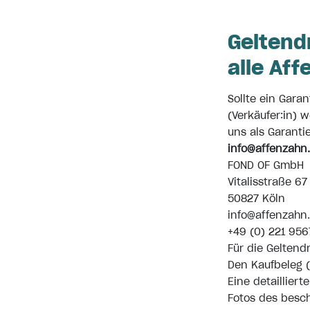
Geltend
alle Af
Sollte ein Gara
(Verkäufer:in) 
uns als Garanti
info@affenzahn
FOND OF GmbH
Vitalisstraße 67
50827 Köln
info@affenzahn
+49 (0) 221 956
Für die Gelten
Den Kaufbeleg 
Eine detaillier
Fotos des besc