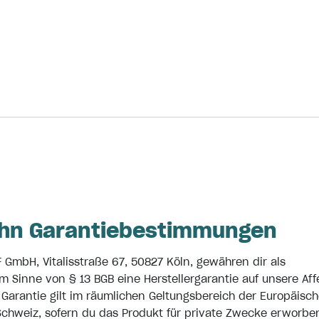
hn Garantiebestimmungen
F GmbH, Vitalisstraße 67, 50827 Köln, gewähren dir als
im Sinne von § 13 BGB eine Herstellergarantie auf unsere Af
 Garantie gilt im räumlichen Geltungsbereich der Europäisc
chweiz, sofern du das Produkt für private Zwecke erworben