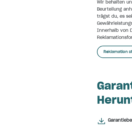
Wir behalten un
Beurteilung anh
trägst du, es s
Gewährleistungs
Innerhalb von 
Reklamationsfo
Reklamation s
Garan
Herun
Garantieb