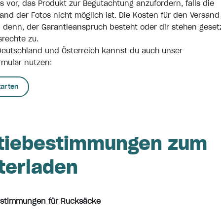
s vor, das Produkt zur Begutachtung anzufordern, falls die
and der Fotos nicht möglich ist. Die Kosten für den Versand
ei denn, der Garantieanspruch besteht oder dir stehen geset
rechte zu.
Deutschland und Österreich kannst du auch unser
rmular nutzen:
tarten
tiebestimmungen zum
terladen
estimmungen für Rucksäcke