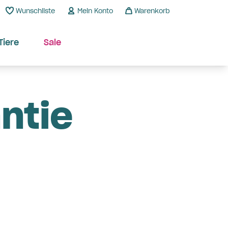
Wunschliste
Mein Konto
Warenkorb
Tiere
Sale
ntie