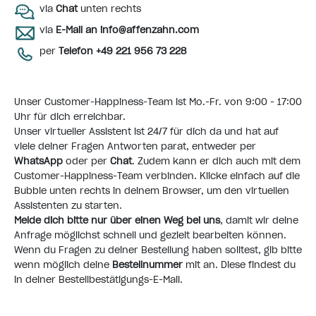
via
Chat
unten rechts
via
E-Mail an info@affenzahn.com
per
Telefon +49 221 956 73 228
Unser Customer-Happiness-Team ist Mo.-Fr. von 9:00 - 17:00
Uhr für dich erreichbar.
Unser virtueller Assistent ist 24/7 für dich da und hat auf
viele deiner Fragen Antworten parat, entweder per
WhatsApp
oder per
Chat
. Zudem kann er dich auch mit dem
Customer-Happiness-Team verbinden. Klicke einfach auf die
Bubble unten rechts in deinem Browser, um den virtuellen
Assistenten zu starten.
Melde dich bitte nur über einen Weg bei uns
, damit wir deine
Anfrage möglichst schnell und gezielt bearbeiten können.
Wenn du Fragen zu deiner Bestellung haben solltest, gib bitte
wenn möglich deine
Bestellnummer
mit an. Diese findest du
in deiner Bestellbestätigungs-E-Mail.