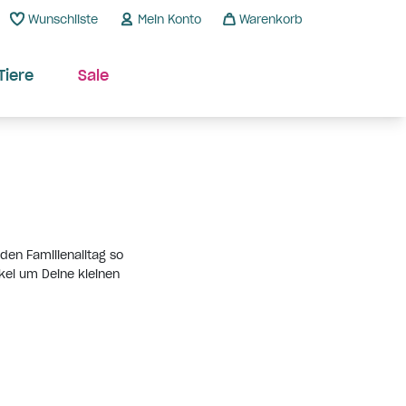
Wunschliste
Mein Konto
Warenkorb
Tiere
Sale
den Familienalltag so
kel um Deine kleinen