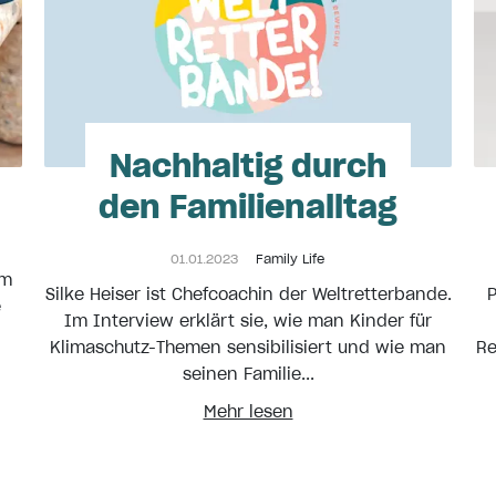
Nachhaltig durch
den Familienalltag
01.01.2023
Family Life
em
Silke Heiser ist Chefcoachin der Weltretterbande.
P
e
Im Interview erklärt sie, wie man Kinder für
Klimaschutz-Themen sensibilisiert und wie man
Re
seinen Familie...
Mehr lesen