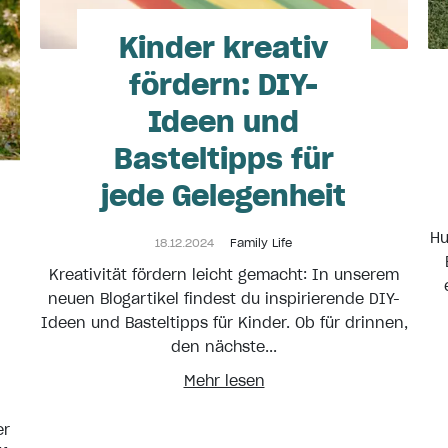
Kinder kreativ
fördern: DIY-
Ideen und
Basteltipps für
jede Gelegenheit
Hu
18.12.2024
Family Life
Kreativität fördern leicht gemacht: In unserem
neuen Blogartikel findest du inspirierende DIY-
Ideen und Basteltipps für Kinder. Ob für drinnen,
den nächste...
Mehr lesen
er