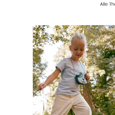
Alle T