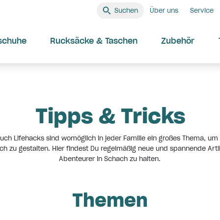
Suchen
Über uns
Service
schuhe
Rucksäcke & Taschen
Zubehör
Tipps & Tricks
auch Lifehacks sind womöglich in jeder Familie ein großes Thema, um 
ch zu gestalten. Hier findest Du regelmäßig neue und spannende Arti
Abenteurer in Schach zu halten.
Themen