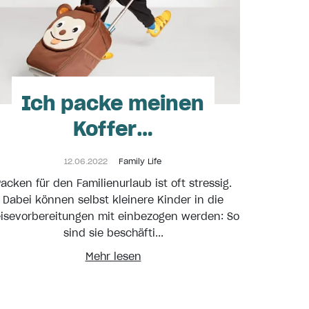
Ich packe meinen
Koffer…
12.06.2022
Family Life
acken für den Familienurlaub ist oft stressig.
Dabei können selbst kleinere Kinder in die
isevorbereitungen mit einbezogen werden: So
sind sie beschäfti...
Mehr lesen