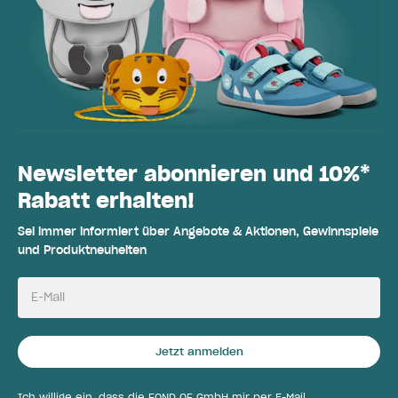
Newsletter abonnieren und 10%*
Rabatt erhalten!
Sei immer informiert über Angebote & Aktionen, Gewinnspiele
und Produktneuheiten
E-Mail
Jetzt anmelden
Ich willige ein, dass die FOND OF GmbH mir per E-Mail