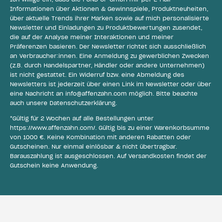
Informationen über Aktionen & Gewinnspiele, Produktneuheiten,
über aktuelle Trends ihrer Marken sowie auf mich personalisierte
Newsletter und Einladungen zu Produktbewertungen zusendet,
die auf der Analyse meiner Interaktionen und meiner
Präferenzen basieren. Der Newsletter richtet sich ausschließlich
an Verbraucher:innen. Eine Anmeldung zu gewerblichen Zwecken
(z.B. durch Handelspartner, Händler oder andere Unternehmen)
ist nicht gestattet. Ein Widerruf bzw. eine Abmeldung des
Newsletters ist jederzeit über einen Link im Newsletter oder über
eine Nachricht an
info@affenzahn.com
möglich. Bitte beachte
auch unsere
Datenschutzerklärung
.
*Gültig für 2 Wochen auf alle Bestellungen unter
https://www.affenzahn.com/
. Gültig bis zu einer Warenkorbsumme
von 1000 €. Keine Kombination mit anderen Rabatten oder
Gutscheinen. Nur einmal einlösbar & nicht übertragbar.
Barauszahlung ist ausgeschlossen. Auf Versandkosten findet der
Gutschein keine Anwendung.