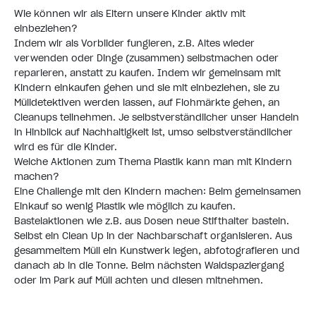
Wie können wir als Eltern unsere Kinder aktiv mit
einbeziehen?
Indem wir als Vorbilder fungieren, z.B. Altes wieder
verwenden oder Dinge (zusammen) selbstmachen oder
reparieren, anstatt zu kaufen. Indem wir gemeinsam mit
Kindern einkaufen gehen und sie mit einbeziehen, sie zu
Mülldetektiven werden lassen, auf Flohmärkte gehen, an
Cleanups teilnehmen. Je selbstverständlicher unser Handeln
in Hinblick auf Nachhaltigkeit ist, umso selbstverständlicher
wird es für die Kinder.
Welche Aktionen zum Thema Plastik kann man mit Kindern
machen?
Eine Challenge mit den Kindern machen: Beim gemeinsamen
Einkauf so wenig Plastik wie möglich zu kaufen.
Bastelaktionen wie z.B. aus Dosen neue Stifthalter basteln.
Selbst ein Clean Up in der Nachbarschaft organisieren. Aus
gesammeltem Müll ein Kunstwerk legen, abfotografieren und
danach ab in die Tonne. Beim nächsten Waldspaziergang
oder im Park auf Müll achten und diesen mitnehmen.