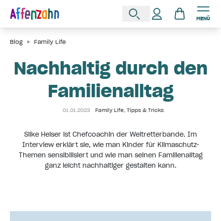
MENÜ
Blog
>
Family Life
Nachhaltig durch den
Familienalltag
01.01.2023
Family Life
,
Tipps & Tricks
Silke Heiser ist Chefcoachin der Weltretterbande. Im
Interview erklärt sie, wie man Kinder für Klimaschutz-
Themen sensibilisiert und wie man seinen Familienalltag
ganz leicht nachhaltiger gestalten kann.