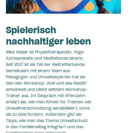
Spielerisch
nachhaltiger leben
Silke Heiser ist Physiotherapeutin, Yoga-
Achtsamkeits-und Meditationstrainerin.
Seit 2017 ist sie Teil der Weltretterbande:
Gemeinsam mit einem Team aus
Pädagogen und Umweltexperten hat sie
den den Workshop „Polli und das Plastik“
entwickelt und bildet seitdem Workshop-
Trainer aus. Im Gespräch mit Affenzahn
erklärt sie, wie man Kinder für Themen wie
Umweltverschmutzung sensibilisiert, ohne
sie zu überfordern. Außerdem gibt sie
Tipps, wie man das Thema Umweltschutz
in den Familienalltag integriert und das