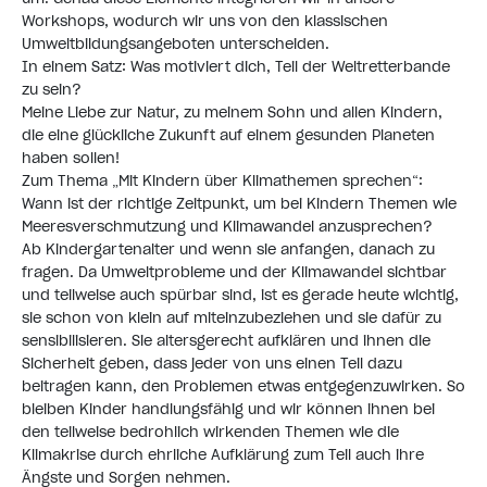
Workshops, wodurch wir uns von den klassischen
Umweltbildungsangeboten unterscheiden.
In einem Satz: Was motiviert dich, Teil der Weltretterbande
zu sein?
Meine Liebe zur Natur, zu meinem Sohn und allen Kindern,
die eine glückliche Zukunft auf einem gesunden Planeten
haben sollen!
Zum Thema „Mit Kindern über Klimathemen sprechen“:
Wann ist der richtige Zeitpunkt, um bei Kindern Themen wie
Meeresverschmutzung und Klimawandel anzusprechen?
Ab Kindergartenalter und wenn sie anfangen, danach zu
fragen. Da Umweltprobleme und der Klimawandel sichtbar
und teilweise auch spürbar sind, ist es gerade heute wichtig,
sie schon von klein auf miteinzubeziehen und sie dafür zu
sensibilisieren. Sie altersgerecht aufklären und ihnen die
Sicherheit geben, dass jeder von uns einen Teil dazu
beitragen kann, den Problemen etwas entgegenzuwirken. So
bleiben Kinder handlungsfähig und wir können ihnen bei
den teilweise bedrohlich wirkenden Themen wie die
Klimakrise durch ehrliche Aufklärung zum Teil auch ihre
Ängste und Sorgen nehmen.