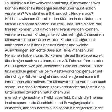
In Hinblick auf Umweltverschmutzung, Klimawandel: Was
können Kinder im Kindergartenalter überhaupt schon
verstehen? Wie sieht es mit Grundschulkindern aus?
Müll ist inzwischen überall in den Städten in der Natur, am
Strand und somit sichtbar und real. Dass Tiere diesen Müll
fressen können und davon sehr krank werden können,
verstehen schon Kindergartenkinder sehr gut. In unserem
Klimaworkshop erklären wir den Kindern kindgerecht
aufbereitet das Klima über das Wetter und welche
Auswirkungen schlechte Gase auf Tiere/Pflanzen und
Menschen haben kann. So können sie auf ihre Lebenswelt
übertragen auch verstehen, dass z.B. Fahrrad fahren oder
zu Fuß gehen weniger „schlechte“ Gase verursacht. In der
Grundschule gehen wir beim Plastikworkshop genauer auf
die richtige Mülltrennung ein und suchen gemeinsam mit
ihnen nach Alternativen. Im Klimaworkshop verstehen auch
schon Grundschüler:innen ganz vereinfacht dargestellt den
Unterschied zwischen natürlichem und
menschengemachtem Treibhauseffekt. Da wir die Themen
in eine spannende Geschichte und Bewegungsspiele
einbetten, können bereits auch schon Kindergartenkinder