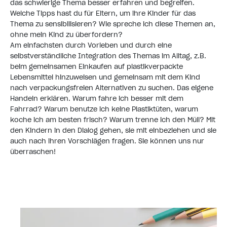
das schwierige Thema besser erfahren und begreifen.
Welche Tipps hast du für Eltern, um ihre Kinder für das
Thema zu sensibilisieren? Wie spreche ich diese Themen an,
ohne mein Kind zu überfordern?
Am einfachsten durch Vorleben und durch eine
selbstverständliche Integration des Themas im Alltag, z.B.
beim gemeinsamen Einkaufen auf plastikverpackte
Lebensmittel hinzuweisen und gemeinsam mit dem Kind
nach verpackungsfreien Alternativen zu suchen. Das eigene
Handeln erklären. Warum fahre ich besser mit dem
Fahrrad? Warum benutze ich keine Plastiktüten, warum
koche ich am besten frisch? Warum trenne ich den Müll? Mit
den Kindern in den Dialog gehen, sie mit einbeziehen und sie
auch nach ihren Vorschlägen fragen. Sie können uns nur
überraschen!