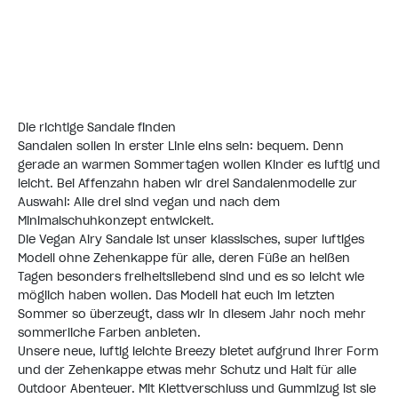
Die richtige Sandale finden
Sandalen sollen in erster Linie eins sein: bequem. Denn
gerade an warmen Sommertagen wollen Kinder es luftig und
leicht. Bei Affenzahn haben wir drei Sandalenmodelle zur
Auswahl: Alle drei sind vegan und nach dem
Minimalschuhkonzept entwickelt.
Die Vegan Airy Sandale ist unser klassisches, super luftiges
Modell ohne Zehenkappe für alle, deren Füße an heißen
Tagen besonders freiheitsliebend sind und es so leicht wie
möglich haben wollen. Das Modell hat euch im letzten
Sommer so überzeugt, dass wir in diesem Jahr noch mehr
sommerliche Farben anbieten.
Unsere neue, luftig leichte Breezy bietet aufgrund ihrer Form
und der Zehenkappe etwas mehr Schutz und Halt für alle
Outdoor Abenteuer. Mit Klettverschluss und Gummizug ist sie