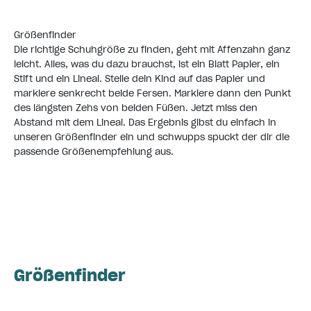
Größenfinder
Die richtige Schuhgröße zu finden, geht mit Affenzahn ganz
leicht. Alles, was du dazu brauchst, ist ein Blatt Papier, ein
Stift und ein Lineal. Stelle dein Kind auf das Papier und
markiere senkrecht beide Fersen. Markiere dann den Punkt
des längsten Zehs von beiden Füßen. Jetzt miss den
Abstand mit dem Lineal. Das Ergebnis gibst du einfach in
unseren Größenfinder ein und schwupps spuckt der dir die
passende Größenempfehlung aus.
Zum Affenzahn Größenfinder
Größenfinder