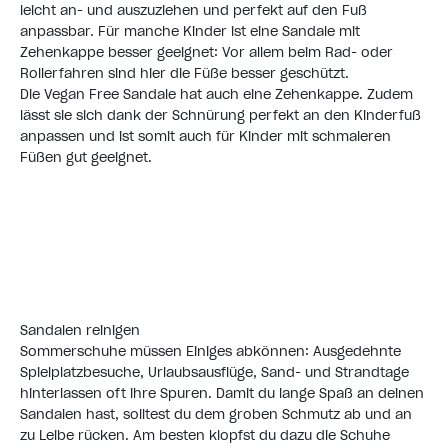
leicht an- und auszuziehen und perfekt auf den Fuß
anpassbar. Für manche Kinder ist eine Sandale mit
Zehenkappe besser geeignet: Vor allem beim Rad- oder
Rollerfahren sind hier die Füße besser geschützt.
Die Vegan Free Sandale hat auch eine Zehenkappe. Zudem
lässt sie sich dank der Schnürung perfekt an den Kinderfuß
anpassen und ist somit auch für Kinder mit schmaleren
Füßen gut geeignet.
Zu allen Sandalen
Sandalen reinigen
Sommerschuhe müssen Einiges abkönnen: Ausgedehnte
Spielplatzbesuche, Urlaubsausflüge, Sand- und Strandtage
hinterlassen oft ihre Spuren. Damit du lange Spaß an deinen
Sandalen hast, solltest du dem groben Schmutz ab und an
zu Leibe rücken. Am besten klopfst du dazu die Schuhe