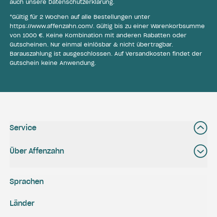
auch unsere
Datenschutzerklärung
.
*Gültig für 2 Wochen auf alle Bestellungen unter
https://www.affenzahn.com/
. Gültig bis zu einer Warenkorbsumme
von 1000 €. Keine Kombination mit anderen Rabatten oder
Gutscheinen. Nur einmal einlösbar & nicht übertragbar.
Barauszahlung ist ausgeschlossen. Auf Versandkosten findet der
Gutschein keine Anwendung.
Service
Über Affenzahn
Sprachen
Länder