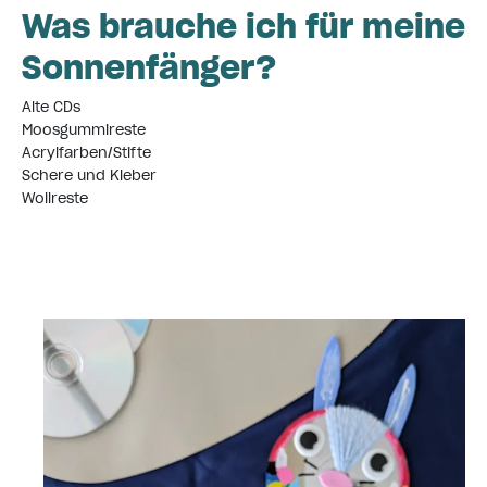
Was brauche ich für meine
Sonnenfänger?
Alte CDs
Moosgummireste
Acrylfarben/Stifte
Schere und Kleber
Wollreste