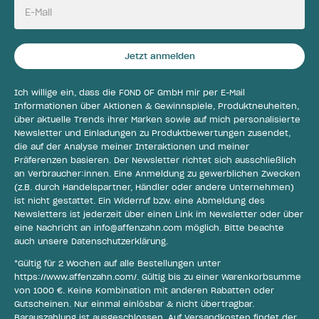
E-Mail
Jetzt anmelden
Ich willige ein, dass die FOND OF GmbH mir per E-Mail
Informationen über Aktionen & Gewinnspiele, Produktneuheiten,
über aktuelle Trends ihrer Marken sowie auf mich personalisierte
Newsletter und Einladungen zu Produktbewertungen zusendet,
die auf der Analyse meiner Interaktionen und meiner
Präferenzen basieren. Der Newsletter richtet sich ausschließlich
an Verbraucher:innen. Eine Anmeldung zu gewerblichen Zwecken
(z.B. durch Handelspartner, Händler oder andere Unternehmen)
ist nicht gestattet. Ein Widerruf bzw. eine Abmeldung des
Newsletters ist jederzeit über einen Link im Newsletter oder über
eine Nachricht an
info@affenzahn.com
möglich. Bitte beachte
auch unsere
Datenschutzerklärung
.
*Gültig für 2 Wochen auf alle Bestellungen unter
https://www.affenzahn.com/
. Gültig bis zu einer Warenkorbsumme
von 1000 €. Keine Kombination mit anderen Rabatten oder
Gutscheinen. Nur einmal einlösbar & nicht übertragbar.
Barauszahlung ist ausgeschlossen. Auf Versandkosten findet der