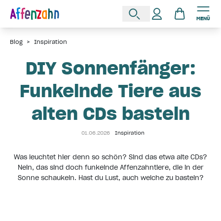
MENÜ
Blog
>
Inspiration
DIY Sonnenfänger:
Funkelnde Tiere aus
alten CDs basteln
01.06.2026
Inspiration
Was leuchtet hier denn so schön? Sind das etwa alte CDs?
Nein, das sind doch funkelnde Affenzahntiere, die in der
Sonne schaukeln. Hast du Lust, auch welche zu basteln?