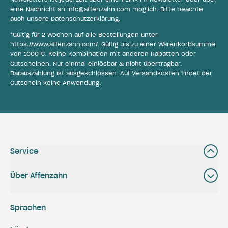
eine Nachricht an
info@affenzahn.com
möglich. Bitte beachte
auch unsere
Datenschutzerklärung
.
*Gültig für 2 Wochen auf alle Bestellungen unter
https://www.affenzahn.com/
. Gültig bis zu einer Warenkorbsumme
von 1000 €. Keine Kombination mit anderen Rabatten oder
Gutscheinen. Nur einmal einlösbar & nicht übertragbar.
Barauszahlung ist ausgeschlossen. Auf Versandkosten findet der
Gutschein keine Anwendung.
Service
Über Affenzahn
Sprachen