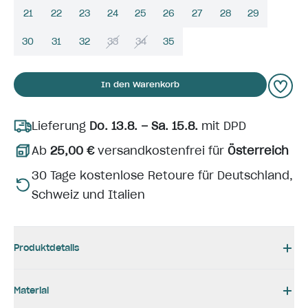
21
22
23
24
25
26
27
28
29
30
31
32
33
34
35
In den Warenkorb
Lieferung
Do. 13.8. – Sa. 15.8.
mit DPD
Ab
25,00 €
versandkostenfrei für
Österreich
30 Tage kostenlose Retoure für Deutschland,
Schweiz und Italien
Produktdetails
Material