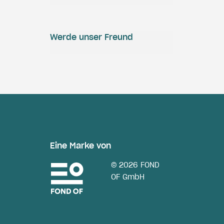
Werde unser Freund
Eine Marke von
© 2026 FOND
OF GmbH