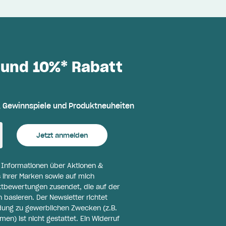
 und 10%* Rabatt
, Gewinnspiele und Produktneuheiten
Jetzt anmelden
l Informationen über Aktionen &
 ihrer Marken sowie auf mich
ktbewertungen zusendet, die auf der
basieren. Der Newsletter richtet
ldung zu gewerblichen Zwecken (z.B.
n) ist nicht gestattet. Ein Widerruf