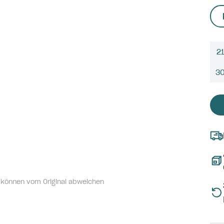
21
3
 können vom Original abweichen