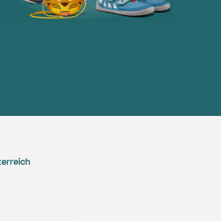
erreich