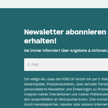
Newsletter abonnieren
erhalten!
Sei immer informiert über Angebote & Aktionen
E-Mail
Ich willige ein, dass die FOND OF GmbH mir per E-Mai
Gewinnspiele, Produktneuheiten, über aktuelle Trends
personalisierte Newsletter und Einladungen zu Produ
Analyse meiner Interaktionen und meiner Präferenzen 
sich ausschließlich an Verbraucher:innen. Eine Anme
durch Handelspartner, Händler oder andere Unternehme