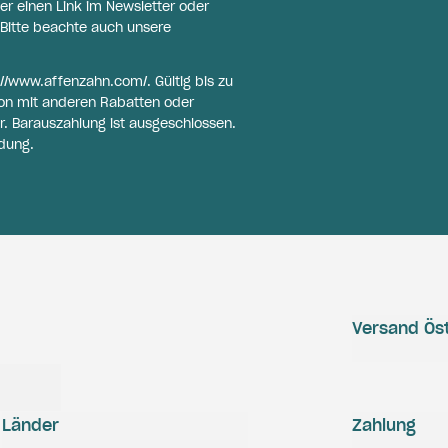
er einen Link im Newsletter oder
Bitte beachte auch unsere
://www.affenzahn.com/
. Gültig bis zu
on mit anderen Rabatten oder
r. Barauszahlung ist ausgeschlossen.
dung.
Versand Öst
Länder
Zahlung