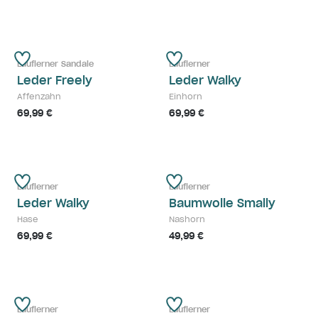
Lauflerner Sandale
Lauflerner
Leder Freely
Leder Walky
Affenzahn
Einhorn
69,99 €
69,99 €
Lauflerner
Lauflerner
Leder Walky
Baumwolle Smally
Hase
Nashorn
69,99 €
49,99 €
Lauflerner
Lauflerner