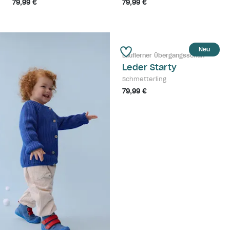
79,99 €
79,99 €
Neu
Lauflerner Übergangsschuh
Leder Starty
Schmetterling
79,99 €