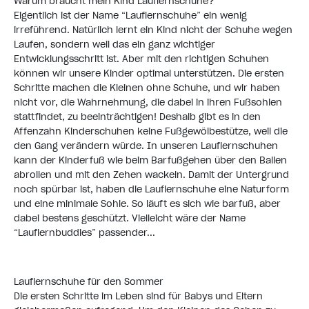
Warum braucht mein Kind Lauflernschuhe?
Eigentlich ist der Name “Lauflernschuhe” ein wenig
irreführend. Natürlich lernt ein Kind nicht der Schuhe wegen
Laufen, sondern weil das ein ganz wichtiger
Entwicklungsschritt ist. Aber mit den richtigen Schuhen
können wir unsere Kinder optimal unterstützen. Die ersten
Schritte machen die Kleinen ohne Schuhe, und wir haben
nicht vor, die Wahrnehmung, die dabei in ihren Fußsohlen
stattfindet, zu beeinträchtigen! Deshalb gibt es in den
Affenzahn Kinderschuhen keine Fußgewölbestütze, weil die
den Gang verändern würde. In unseren Lauflernschuhen
kann der Kinderfuß wie beim Barfußgehen über den Ballen
abrollen und mit den Zehen wackeln. Damit der Untergrund
noch spürbar ist, haben die Lauflernschuhe eine Naturform
und eine minimale Sohle. So läuft es sich wie barfuß, aber
dabei bestens geschützt. Vielleicht wäre der Name
“Lauflernbuddies” passender...
Lauflernschuhe für den Sommer
Die ersten Schritte im Leben sind für Babys und Eltern