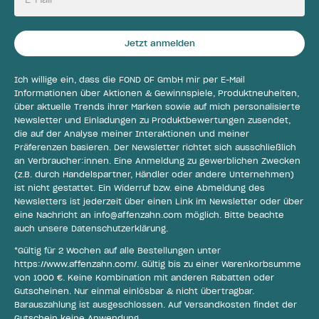
Jetzt anmelden
Ich willige ein, dass die FOND OF GmbH mir per E-Mail
Informationen über Aktionen & Gewinnspiele, Produktneuheiten,
über aktuelle Trends ihrer Marken sowie auf mich personalisierte
Newsletter und Einladungen zu Produktbewertungen zusendet,
die auf der Analyse meiner Interaktionen und meiner
Präferenzen basieren. Der Newsletter richtet sich ausschließlich
an Verbraucher:innen. Eine Anmeldung zu gewerblichen Zwecken
(z.B. durch Handelspartner, Händler oder andere Unternehmen)
ist nicht gestattet. Ein Widerruf bzw. eine Abmeldung des
Newsletters ist jederzeit über einen Link im Newsletter oder über
eine Nachricht an
info@affenzahn.com
möglich. Bitte beachte
auch unsere
Datenschutzerklärung
.
*Gültig für 2 Wochen auf alle Bestellungen unter
https://www.affenzahn.com/
. Gültig bis zu einer Warenkorbsumme
von 1000 €. Keine Kombination mit anderen Rabatten oder
Gutscheinen. Nur einmal einlösbar & nicht übertragbar.
Barauszahlung ist ausgeschlossen. Auf Versandkosten findet der
Gutschein keine Anwendung.