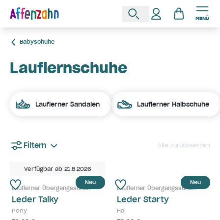
MENÜ
Babyschuhe
Lauflernschuhe
Lauflerner Sandalen
Lauflerner Halbschuhe
Filtern
Alle zurücksetzen
Verfügbar ab 21.8.2026
Neu
Neu
Lauflerner Übergangsschuh
Lauflerner Übergangsschuh
Leder Talky
Leder Starty
Pony
Hai