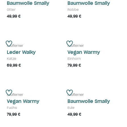
Baumwolle Smally
Baumwolle Smally
Otter
Robbe
49,99 €
49,99 €
Lauflerner
Lauflerner
Leder Walky
Vegan Warmy
Katze
Einhorn
69,99 €
79,99 €
Lauflerner
Lauflerner
Vegan Warmy
Baumwolle Smally
Fuchs
Eule
79,99 €
49,99 €