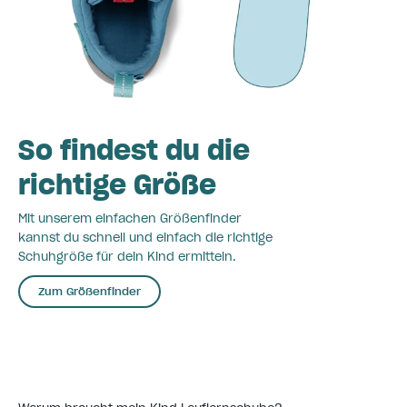
So findest du die
richtige Größe
Mit unserem einfachen Größenfinder
kannst du schnell und einfach die richtige
Schuhgröße für dein Kind ermitteln.
Zum Größenfinder