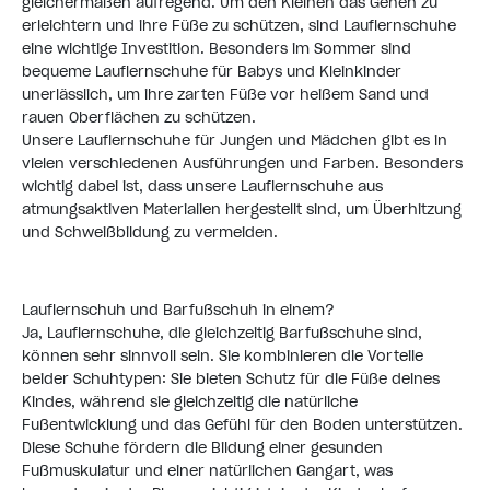
gleichermaßen aufregend. Um den Kleinen das Gehen zu
erleichtern und ihre Füße zu schützen, sind Lauflernschuhe
eine wichtige Investition. Besonders im Sommer sind
bequeme Lauflernschuhe für Babys und Kleinkinder
unerlässlich, um ihre zarten Füße vor heißem Sand und
rauen Oberflächen zu schützen.
Unsere Lauflernschuhe für Jungen und Mädchen gibt es in
vielen verschiedenen Ausführungen und Farben. Besonders
wichtig dabei ist, dass unsere Lauflernschuhe aus
atmungsaktiven Materialien hergestellt sind, um Überhitzung
und Schweißbildung zu vermeiden.
Lauflernschuh und Barfußschuh in einem?
Ja, Lauflernschuhe, die gleichzeitig Barfußschuhe sind,
können sehr sinnvoll sein. Sie kombinieren die Vorteile
beider Schuhtypen: Sie bieten Schutz für die Füße deines
Kindes, während sie gleichzeitig die natürliche
Fußentwicklung und das Gefühl für den Boden unterstützen.
Diese Schuhe fördern die Bildung einer gesunden
Fußmuskulatur und einer natürlichen Gangart, was