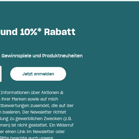
 und 10%* Rabatt
, Gewinnspiele und Produktneuheiten
Jetzt anmelden
l Informationen über Aktionen &
 ihrer Marken sowie auf mich
ktbewertungen zusendet, die auf der
basieren. Der Newsletter richtet
ldung zu gewerblichen Zwecken (z.B.
n) ist nicht gestattet. Ein Widerruf
er einen Link im Newsletter oder
Bitte beachte auch unsere