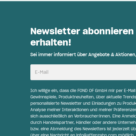
Newsletter abonnieren
erhalten!
Sei immer informiert über Angebote & Aktionen
E-Mail
Ich willige ein, dass die FOND OF GmbH mir per E-Mai
Gewinnspiele, Produktneuheiten, über aktuelle Trends
personalisierte Newsletter und Einladungen zu Produ
Analyse meiner Interaktionen und meiner Präferenzen 
sich ausschließlich an Verbraucher:innen. Eine Anme
durch Handelspartner, Händler oder andere Unternehme
bzw. eine Abmeldung des Newsletters ist jederzeit üb
über eine Nachricht an
info@affenzahn.com
möglich. 