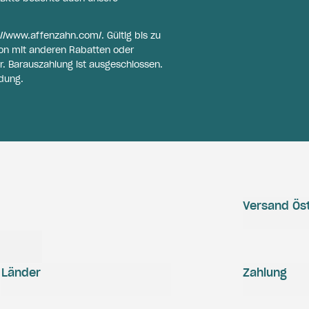
://www.affenzahn.com/
. Gültig bis zu
on mit anderen Rabatten oder
r. Barauszahlung ist ausgeschlossen.
dung.
Versand Öst
Länder
Zahlung