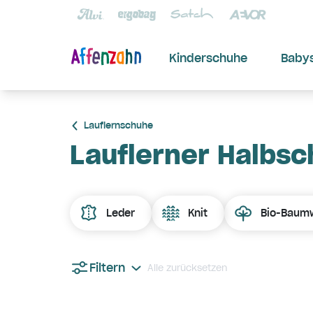
Kinderschuhe
Baby
Lauflernschuhe
Lauflerner Halbs
Leder
Knit
Bio-Baumw
Filtern
Alle zurücksetzen