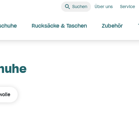
Suchen
Über uns
Service
schuhe
Rucksäcke & Taschen
Zubehör
chuhe
olle