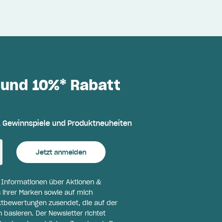
 und 10%* Rabatt
, Gewinnspiele und Produktneuheiten
Jetzt anmelden
l Informationen über Aktionen &
 ihrer Marken sowie auf mich
ktbewertungen zusendet, die auf der
basieren. Der Newsletter richtet