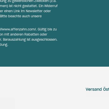
ldung zu gewerblichen Zwecken (z.B.
n) ist nicht gestattet. Ein Widerruf
er einen Link im Newsletter oder
Bitte beachte auch unsere
://www.affenzahn.com/
. Gültig bis zu
on mit anderen Rabatten oder
r. Barauszahlung ist ausgeschlossen.
dung.
Versand Öst