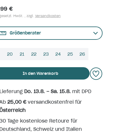
,99 €
gesetzl. MwSt. , zzgl.
Versandkosten
Größenberater
9
20
21
22
23
24
25
26
In den Warenkorb
Lieferung
Do. 13.8. – Sa. 15.8.
mit DPD
Ab
25,00 €
versandkostenfrei für
Österreich
30 Tage kostenlose Retoure für
Deutschland, Schweiz und Italien