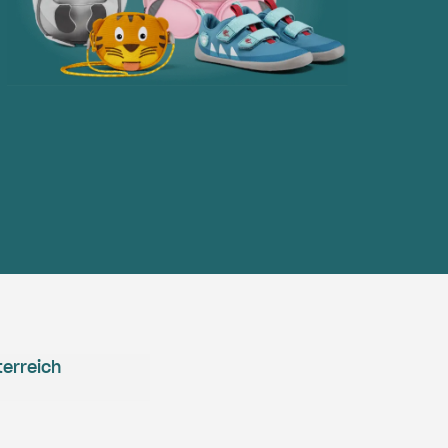
erreich