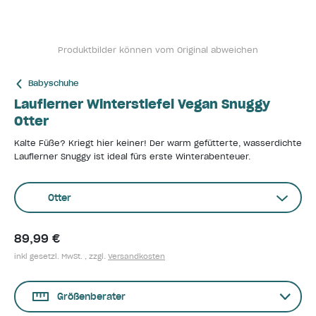
Produktbilder können vom Original abweichen
Babyschuhe
Lauflerner Winterstiefel Vegan Snuggy
Otter
Kalte Füße? Kriegt hier keiner! Der warm gefütterte, wasserdichte
Lauflerner Snuggy ist ideal fürs erste Winterabenteuer.
Otter
89,99 €
inkl gesetzl. MwSt. , zzgl.
Versandkosten
Größenberater