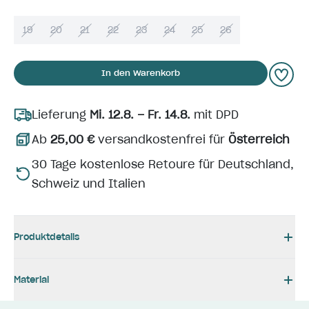
19
20
21
22
23
24
25
26
In den Warenkorb
Lieferung
Mi. 12.8. – Fr. 14.8.
mit DPD
Ab
25,00 €
versandkostenfrei für
Österreich
30 Tage kostenlose Retoure für Deutschland,
Schweiz und Italien
Produktdetails
Material