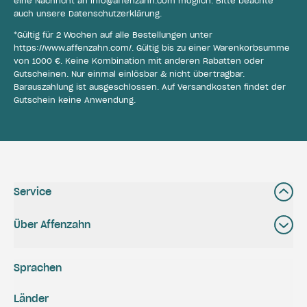
eine Nachricht an
info@affenzahn.com
möglich. Bitte beachte
auch unsere
Datenschutzerklärung
.
*Gültig für 2 Wochen auf alle Bestellungen unter
https://www.affenzahn.com/
. Gültig bis zu einer Warenkorbsumme
von 1000 €. Keine Kombination mit anderen Rabatten oder
Gutscheinen. Nur einmal einlösbar & nicht übertragbar.
Barauszahlung ist ausgeschlossen. Auf Versandkosten findet der
Gutschein keine Anwendung.
Service
Über Affenzahn
Sprachen
Länder