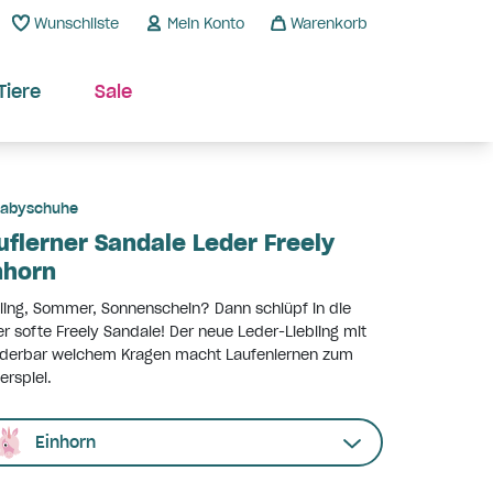
Wunschliste
Mein Konto
Warenkorb
Tiere
Sale
abyschuhe
uflerner Sandale Leder Freely
nhorn
ling, Sommer, Sonnenschein? Dann schlüpf in die
r softe Freely Sandale! Der neue Leder-Liebling mit
derbar weichem Kragen macht Laufenlernen zum
erspiel.
Einhorn