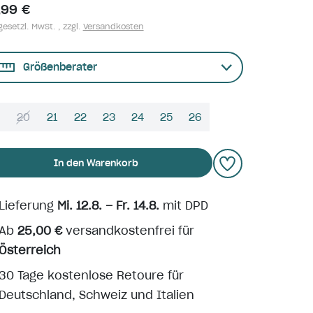
,99 €
gesetzl. MwSt. , zzgl.
Versandkosten
Größenberater
9
20
21
22
23
24
25
26
In den Warenkorb
Lieferung
Mi. 12.8. – Fr. 14.8.
mit DPD
Ab
25,00 €
versandkostenfrei für
Österreich
30 Tage kostenlose Retoure für
Deutschland, Schweiz und Italien