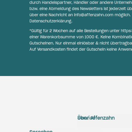
durch Handelspartner, Händler oder andere Unternehme
bzw. eine Abmeldung des Newsletters ist jederzeit üb
über eine Nachricht an
info@affenzahn.com
möglich. 
Datenschutzerklärung
.
*Gültig für 2 Wochen auf alle Bestellungen unter
https
einer Warenkorbsumme von 1000 €. Keine Kombinati
Gutscheinen. Nur einmal einlösbar & nicht übertragba
Auf Versandkosten findet der Gutschein keine Anwen
Service
Über Affenzahn