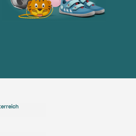
erreich