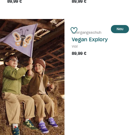
89,99 €
89,99 €
Neu
Übergangsschuh
Vegan Explory
Wal
89,99 €