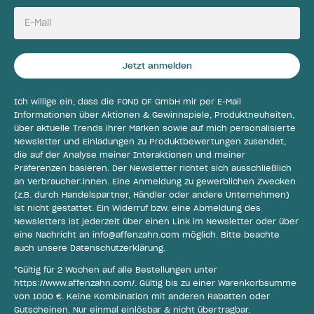
E-Mail
Jetzt anmelden
Ich willige ein, dass die FOND OF GmbH mir per E-Mail
Informationen über Aktionen & Gewinnspiele, Produktneuheiten,
über aktuelle Trends ihrer Marken sowie auf mich personalisierte
Newsletter und Einladungen zu Produktbewertungen zusendet,
die auf der Analyse meiner Interaktionen und meiner
Präferenzen basieren. Der Newsletter richtet sich ausschließlich
an Verbraucher:innen. Eine Anmeldung zu gewerblichen Zwecken
(z.B. durch Handelspartner, Händler oder andere Unternehmen)
ist nicht gestattet. Ein Widerruf bzw. eine Abmeldung des
Newsletters ist jederzeit über einen Link im Newsletter oder über
eine Nachricht an
info@affenzahn.com
möglich. Bitte beachte
auch unsere
Datenschutzerklärung
.
*Gültig für 2 Wochen auf alle Bestellungen unter
https://www.affenzahn.com/
. Gültig bis zu einer Warenkorbsumme
von 1000 €. Keine Kombination mit anderen Rabatten oder
Gutscheinen. Nur einmal einlösbar & nicht übertragbar.