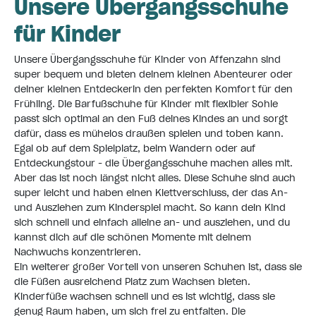
Unsere Übergangsschuhe
für Kinder
Unsere Übergangsschuhe für Kinder von Affenzahn sind
super bequem und bieten deinem kleinen Abenteurer oder
deiner kleinen Entdeckerin den perfekten Komfort für den
Frühling. Die Barfußschuhe für Kinder mit flexibler Sohle
passt sich optimal an den Fuß deines Kindes an und sorgt
dafür, dass es mühelos draußen spielen und toben kann.
Egal ob auf dem Spielplatz, beim Wandern oder auf
Entdeckungstour - die Übergangsschuhe machen alles mit.
Aber das ist noch längst nicht alles. Diese Schuhe sind auch
super leicht und haben einen Klettverschluss, der das An-
und Ausziehen zum Kinderspiel macht. So kann dein Kind
sich schnell und einfach alleine an- und ausziehen, und du
kannst dich auf die schönen Momente mit deinem
Nachwuchs konzentrieren.
Ein weiterer großer Vorteil von unseren Schuhen ist, dass sie
die Füßen ausreichend Platz zum Wachsen bieten.
Kinderfüße wachsen schnell und es ist wichtig, dass sie
genug Raum haben, um sich frei zu entfalten. Die