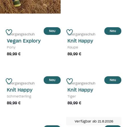
Neu
Neu
Übergangsschuh
Übergangsschuh
Vegan Explory
Knit Happy
Pony
Raupe
89,99 €
89,99 €
Neu
Neu
Übergangsschuh
Übergangsschuh
Knit Happy
Knit Happy
Schmetterling
Tiger
89,99 €
89,99 €
Verfügbar ab 21.8.2026