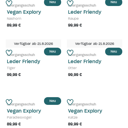
Neu
Neu
Übergangsschuh
Übergangsschuh
Vegan Explory
Leder Friendy
Nashorn
Raupe
89,99 €
99,99 €
Verfügbar ab 21.8.2026
Verfügbar ab 21.8.2026
Neu
Neu
Übergangsschuh
Übergangsschuh
Leder Friendy
Leder Friendy
Tiger
Otter
99,99 €
99,99 €
Neu
Übergangsschuh
Übergangsschuh
Vegan Explory
Vegan Explory
Paradiesvogel
Katze
89,99 €
89,99 €