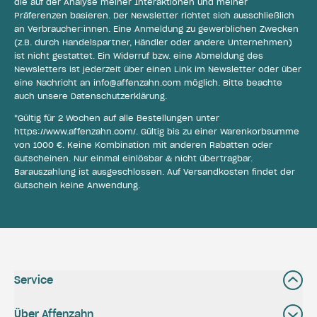
die auf der Analyse meiner Interaktionen und meiner
Präferenzen basieren. Der Newsletter richtet sich ausschließlich
an Verbraucher:innen. Eine Anmeldung zu gewerblichen Zwecken
(z.B. durch Handelspartner, Händler oder andere Unternehmen)
ist nicht gestattet. Ein Widerruf bzw. eine Abmeldung des
Newsletters ist jederzeit über einen Link im Newsletter oder über
eine Nachricht an
info@affenzahn.com
möglich. Bitte beachte
auch unsere
Datenschutzerklärung
.
*Gültig für 2 Wochen auf alle Bestellungen unter
https://www.affenzahn.com/
. Gültig bis zu einer Warenkorbsumme
von 1000 €. Keine Kombination mit anderen Rabatten oder
Gutscheinen. Nur einmal einlösbar & nicht übertragbar.
Barauszahlung ist ausgeschlossen. Auf Versandkosten findet der
Gutschein keine Anwendung.
Service
Über Affenzahn