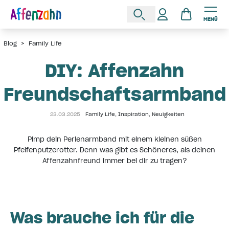
MENÜ
Blog
>
Family Life
DIY: Affenzahn
Freundschaftsarmband
23.03.2025
Family Life
,
Inspiration
,
Neuigkeiten
Pimp dein Perlenarmband mit einem kleinen süßen
Pfeifenputzerotter. Denn was gibt es Schöneres, als deinen
Affenzahnfreund immer bei dir zu tragen?
Was brauche ich für die