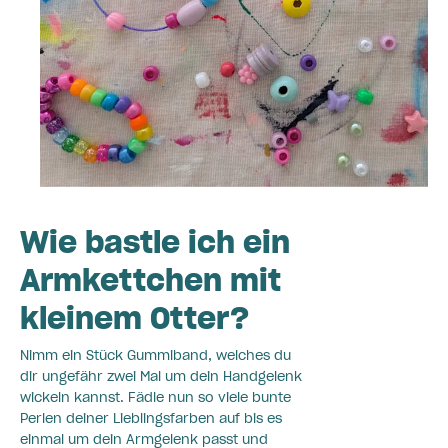
Wie bastle ich ein
Armkettchen mit
kleinem Otter?
Nimm ein Stück Gummiband, welches du
dir ungefähr zwei Mal um dein Handgelenk
wickeln kannst. Fädle nun so viele bunte
Perlen deiner Lieblingsfarben auf bis es
einmal um dein Armgelenk passt und