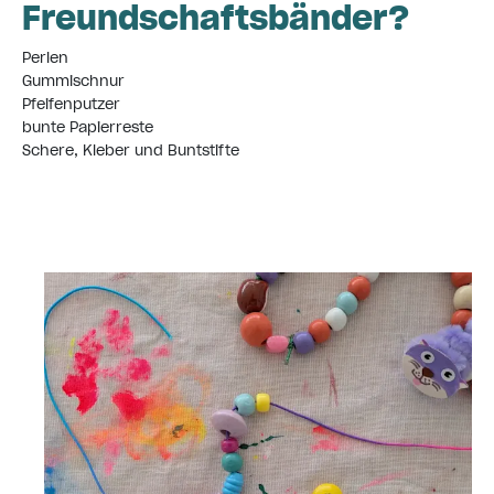
Freundschaftsbänder?
Perlen
Gummischnur
Pfeifenputzer
bunte Papierreste
Schere, Kleber und Buntstifte