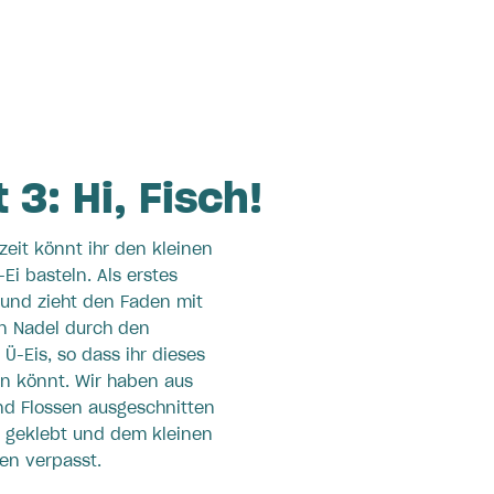
 3: Hi, Fisch!
eit könnt ihr den kleinen
Ei basteln. Als erstes
i und zieht den Faden mit
en Nadel durch den
 Ü-Eis, so dass ihr dieses
n könnt. Wir haben aus
nd Flossen ausgeschnitten
i geklebt und dem kleinen
en verpasst.