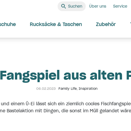
Suchen
Über uns
Service
schuhe
Rucksäcke & Taschen
Zubehör
-Fangspiel aus alten
06.02.2023
Family Life
,
Inspiration
e und einem Ü-Ei lässt sich ein ziemlich cooles Fischfangspie
ine Bastelaktion mit Dingen, die sonst im Müll gelandet wäre