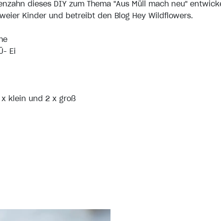
ffenzahn dieses DIY zum Thema "Aus Müll mach neu" entwicke
weier Kinder und betreibt den Blog
Hey Wildflowers
.
he
Ü- Ei
x klein und 2 x groß