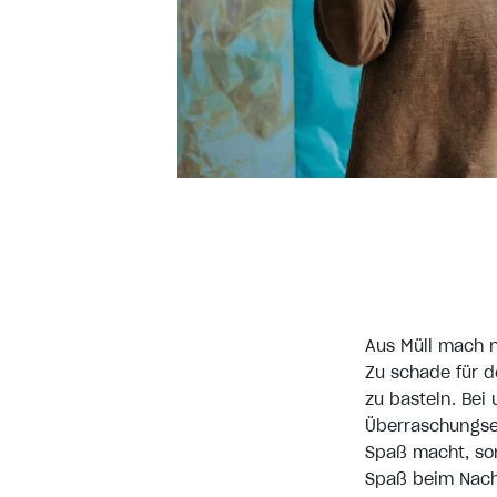
Aus Müll mach 
Zu schade für d
zu basteln. Bei
Überraschungsei
Spaß macht, son
Spaß beim Nachb