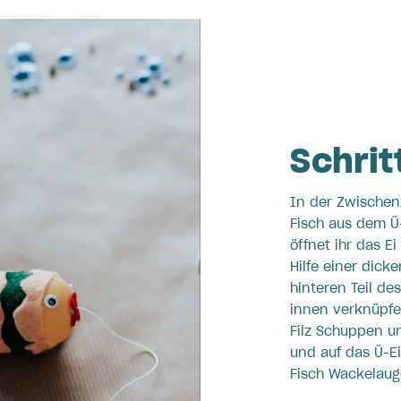
Schritt
In der Zwischenz
Fisch aus dem Ü-
öffnet ihr das E
Hilfe einer dick
hinteren Teil des
innen verknüpfe
Filz Schuppen u
und auf das Ü-E
Fisch Wackelaug