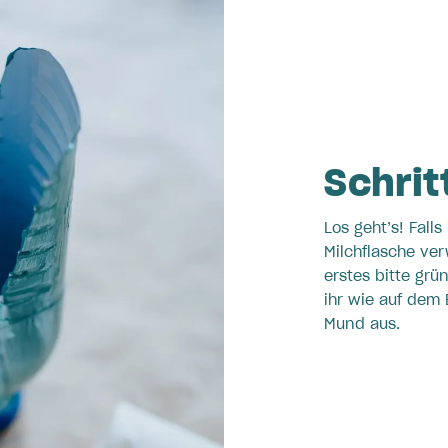
Schritt
Los geht’s! Falls
Milchflasche ver
erstes bitte grü
ihr wie auf dem 
Mund aus.