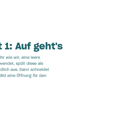
 1: Auf geht's
 ihr wie wir, eine leere
wendet, spült diese als
ndlich aus. Dann schneidet
Bild eine Öffnung für den