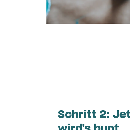
Schritt 2: Je
wird's bunt