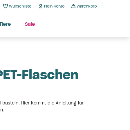
Wunschliste
Mein Konto
Warenkorb
Tiere
Sale
 PET-Flaschen
l basteln. Hier kommt die Anleitung für
n.