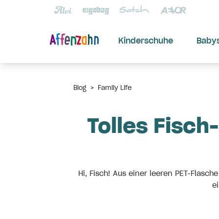
Kinderschuhe
Baby
Blog
>
Family Life
Tolles Fisch
Hi, Fisch! Aus einer leeren PET-Flasch
e