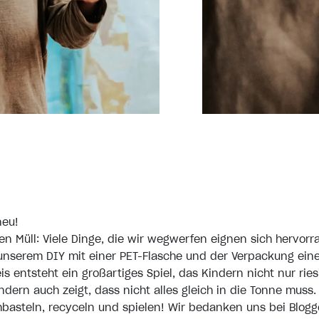
neu!
en Müll: Viele Dinge, die wir wegwerfen eignen sich hervor
 unserem DIY mit einer PET-Flasche und der Verpackung ein
s entsteht ein großartiges Spiel, das Kindern nicht nur rie
dern auch zeigt, dass nicht alles gleich in die Tonne muss. 
asteln, recyceln und spielen! Wir bedanken uns bei Blogg