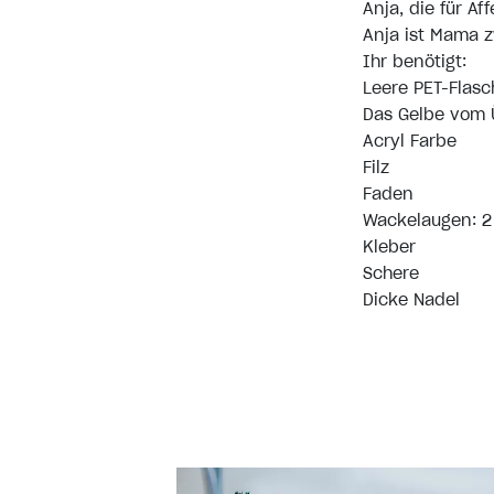
Anja, die für A
Anja ist Mama z
Ihr benötigt:
Leere PET-Flasc
Das Gelbe vom 
Acryl Farbe
Filz
Faden
Wackelaugen: 2 
Kleber
Schere
Dicke Nadel