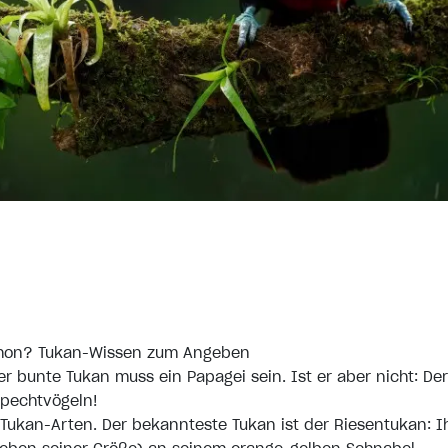
chon? Tukan-Wissen zum Angeben
er bunte Tukan muss ein Papagei sein. Ist er aber nicht: De
Spechtvögeln!
 Tukan-Arten. Der bekannteste Tukan ist der Riesentukan: I