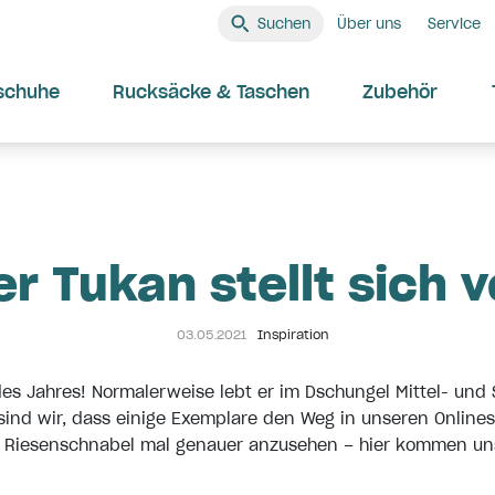
Suchen
Über uns
Service
schuhe
Rucksäcke & Taschen
Zubehör
er Tukan stellt sich v
03.05.2021
Inspiration
el des Jahres! Normalerweise lebt er im Dschungel Mittel- u
 sind wir, dass einige Exemplare den Weg in unseren Online
m Riesenschnabel mal genauer anzusehen – hier kommen uns