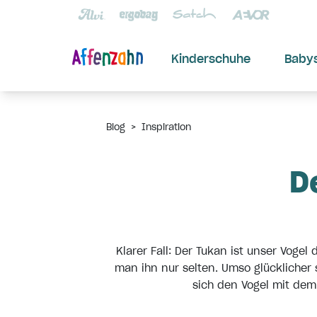
Kinderschuhe
Baby
Blog
>
Inspiration
D
Klarer Fall: Der Tukan ist unser Vog
man ihn nur selten. Umso glücklicher
sich den Vogel mit de