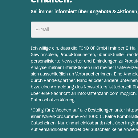
Sei immer informiert über Angebote & Aktionen
E-Mail
Ich willige ein, dass die FOND OF GmbH mir per E-Mai
Gewinnspiele, Produktneuheiten, über aktuelle Trends
personalisierte Newsletter und Einladungen zu Produ
Analyse meiner Interaktionen und meiner Präferenzen 
sich ausschließlich an Verbraucher:innen. Eine Anme
durch Handelspartner, Händler oder andere Unternehme
bzw. eine Abmeldung des Newsletters ist jederzeit üb
über eine Nachricht an
info@affenzahn.com
möglich. 
Datenschutzerklärung
.
*Gültig für 2 Wochen auf alle Bestellungen unter
https
einer Warenkorbsumme von 1000 €. Keine Kombinati
Gutscheinen. Nur einmal einlösbar & nicht übertragba
Auf Versandkosten findet der Gutschein keine Anwen