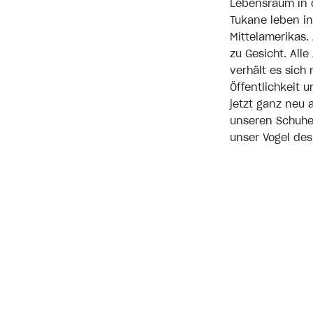
Lebensraum in 
Tukane leben i
Mittelamerikas.
zu Gesicht. All
verhält es sich
Öffentlichkeit
jetzt ganz neu 
unseren Schuhen
unser Vogel des
Zu allen Tukan