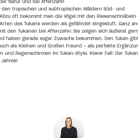
der Natur und bei Affenzahn
n den tropischen und subtropischen Wäldern Süd- und
 Allzu oft bekommt man die Vögel mit den Riesenschnäbeln 
e Arten des Tukans werden als gefährdet eingestuft. Ganz a
 mit den Tukanen bei Affenzahn: Sie zeigen sich äußerst ger
 und haben gerade sogar Zuwachs bekommen. Den Tukan gib
auch als Kleinen und Großen Freund – als perfekte Ergänzu
 und Regenschirmen im Tukan-Style. Klarer Fall: Der Tukan 
 Jahres!
 Produkten