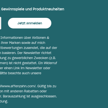
, Gewinnspiele und Produktneuheiten
Jetzt anmelden
l Informationen über Aktionen &
 ihrer Marken sowie auf mich
ktbewertungen zusendet, die auf der
basieren. Der Newsletter richtet
ldung zu gewerblichen Zwecken (z.B.
n) ist nicht gestattet. Ein Widerruf
er einen Link im Newsletter oder
Bitte beachte auch unsere
://www.affenzahn.com/
. Gültig bis zu
on mit anderen Rabatten oder
r. Barauszahlung ist ausgeschlossen.
dung.