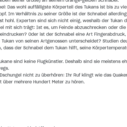
eben seiner Größe) an seinem orange-gelben Schnabel.
l: Das wohl auffälligste Körperteil des Tukans ist bis zu vi
pf. Im Verhältnis zu seiner Größe ist der Schnabel allerding
ist hohl. Experten sind sich nicht einig, weshalb der Tukan 
el mit sich trägt: Ist es, um Feinde abzuschrecken oder die
indrucken? Oder ist der Schnabel eine Art Fingerabdruck,
n Tukan von seinen Artgenossen unterscheidet? Studien de
n, dass der Schnabel dem Tukan hilft, seine Körpertemperat
Tukane sind keine Flugkünstler. Deshalb sind sie meistens eh
egs.
Dschungel nicht zu überhören: Ihr Ruf klingt wie das Quake
t über mehrere Hundert Meter zu hören.