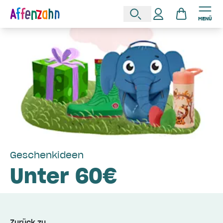
MENÜ
Geschenkideen
Unter 60€
Zurück zu