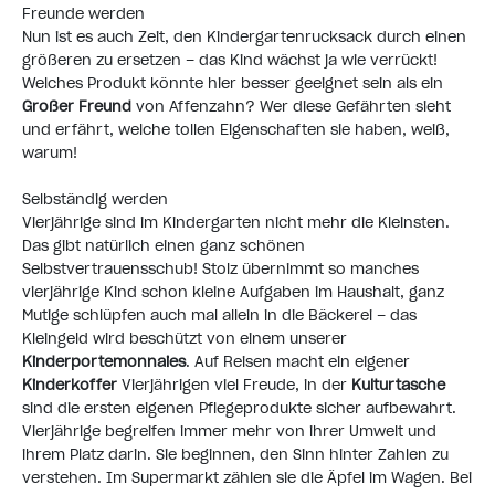
Freunde werden
Nun ist es auch Zeit, den Kindergartenrucksack durch einen
größeren zu ersetzen – das Kind wächst ja wie verrückt!
Welches Produkt könnte hier besser geeignet sein als ein
Großer Freund
von Affenzahn? Wer diese Gefährten sieht
und erfährt, welche tollen Eigenschaften sie haben, weiß,
warum!
Selbständig werden
Vierjährige sind im Kindergarten nicht mehr die Kleinsten.
Das gibt natürlich einen ganz schönen
Selbstvertrauensschub! Stolz übernimmt so manches
vierjährige Kind schon kleine Aufgaben im Haushalt, ganz
Mutige schlüpfen auch mal allein in die Bäckerei – das
Kleingeld wird beschützt von einem unserer
Kinderportemonnaies
. Auf Reisen macht ein eigener
Kinderkoffer
Vierjährigen viel Freude, in der
Kulturtasche
sind die ersten eigenen Pflegeprodukte sicher aufbewahrt.
Vierjährige begreifen immer mehr von ihrer Umwelt und
ihrem Platz darin. Sie beginnen, den Sinn hinter Zahlen zu
verstehen. Im Supermarkt zählen sie die Äpfel im Wagen. Bei