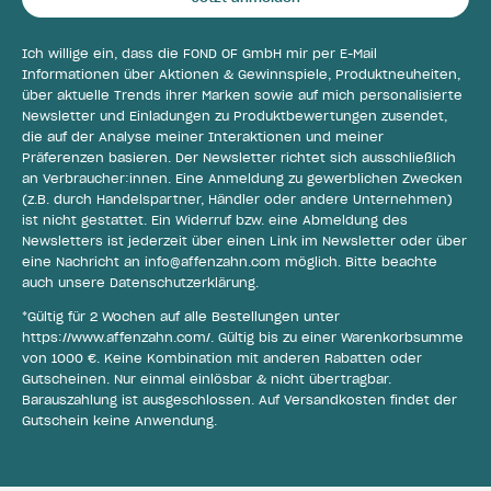
Ich willige ein, dass die FOND OF GmbH mir per E-Mail
Informationen über Aktionen & Gewinnspiele, Produktneuheiten,
über aktuelle Trends ihrer Marken sowie auf mich personalisierte
Newsletter und Einladungen zu Produktbewertungen zusendet,
die auf der Analyse meiner Interaktionen und meiner
Präferenzen basieren. Der Newsletter richtet sich ausschließlich
an Verbraucher:innen. Eine Anmeldung zu gewerblichen Zwecken
(z.B. durch Handelspartner, Händler oder andere Unternehmen)
ist nicht gestattet. Ein Widerruf bzw. eine Abmeldung des
Newsletters ist jederzeit über einen Link im Newsletter oder über
eine Nachricht an
info@affenzahn.com
möglich. Bitte beachte
auch unsere
Datenschutzerklärung
.
*Gültig für 2 Wochen auf alle Bestellungen unter
https://www.affenzahn.com/
. Gültig bis zu einer Warenkorbsumme
von 1000 €. Keine Kombination mit anderen Rabatten oder
Gutscheinen. Nur einmal einlösbar & nicht übertragbar.
Barauszahlung ist ausgeschlossen. Auf Versandkosten findet der
Gutschein keine Anwendung.