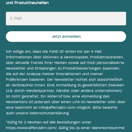
und Produktneuheiten
E-Mail
Jetzt anmelden
Ich willige ein, dass die FOND OF GmbH mir per E-Mail
Informationen über Aktionen & Gewinnspiele, Produktneuheiten,
über aktuelle Trends ihrer Marken sowie auf mich personalisierte
Newsletter und Einladungen zu Produktbewertungen zusendet,
die auf der Analyse meiner Interaktionen und meiner
Präferenzen basieren. Der Newsletter richtet sich ausschließlich
an Verbraucher:innen. Eine Anmeldung zu gewerblichen Zwecken
(z.B. durch Handelspartner, Händler oder andere Unternehmen)
ist nicht gestattet. Ein Widerruf bzw. eine Abmeldung des
Newsletters ist jederzeit über einen Link im Newsletter oder über
eine Nachricht an
info@affenzahn.com
möglich. Bitte beachte
auch unsere
Datenschutzerklärung
.
*Gültig für 2 Wochen auf alle Bestellungen unter
https://www.affenzahn.com/
. Gültig bis zu einer Warenkorbsumme