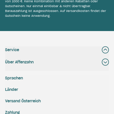
von 1000 €. Keine Kombination mit anderen Rabatten oder
Gutscheinen. Nur einmal einlösbar & nicht übertragbar.
Barauszahlung ist ausgeschlossen. Auf Versandkosten findet der
Gutschein keine Anwendung.
Service
Über Affenzahn
Sprachen
Länder
Versand Österreich
Zahlung