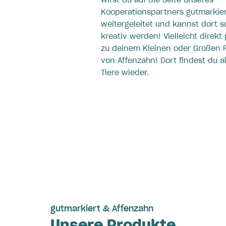
wirst du auf die Seite unseres
Kooperationspartners gutmarkie
weitergeleitet und kannst dort s
kreativ werden! Vielleicht direk
zu deinem Kleinen oder Großen 
von Affenzahn! Dort findest du a
Tiere wieder.
gutmarkiert & Affenzahn
Unsere Produkte