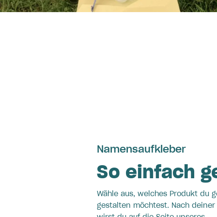
Namensaufkleber
So einfach g
Wähle aus, welches Produkt du g
gestalten möchtest. Nach deiner