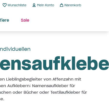
Wunschliste
Mein Konto
Warenkorb
Tiere
Sale
individuellen
ensaufklebe
en Lieblingsbegleiter von Affenzahn mit
hen Aufklebern: Namensaufkleber für
schen oder Bücher oder Textilaufkleber für
e.