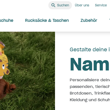
Suchen
Über uns
Service
schuhe
Rucksäcke & Taschen
Zubehör
Gestalte deine 
Nam
Personalisiere dein
passenden, tierisc
Brotdosen, Trinkfla
Kleidung und Schuh