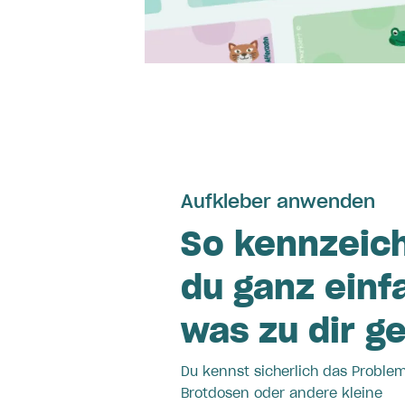
Aufkleber anwenden
So kennzeic
du ganz einf
was zu dir g
Du kennst sicherlich das Problem:
Brotdosen oder andere kleine