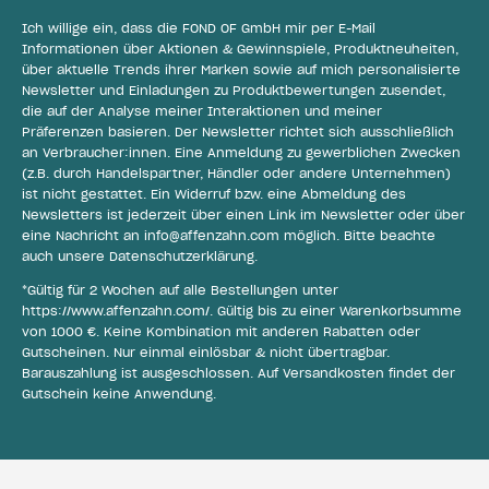
Ich willige ein, dass die FOND OF GmbH mir per E-Mail
Informationen über Aktionen & Gewinnspiele, Produktneuheiten,
über aktuelle Trends ihrer Marken sowie auf mich personalisierte
Newsletter und Einladungen zu Produktbewertungen zusendet,
die auf der Analyse meiner Interaktionen und meiner
Präferenzen basieren. Der Newsletter richtet sich ausschließlich
an Verbraucher:innen. Eine Anmeldung zu gewerblichen Zwecken
(z.B. durch Handelspartner, Händler oder andere Unternehmen)
ist nicht gestattet. Ein Widerruf bzw. eine Abmeldung des
Newsletters ist jederzeit über einen Link im Newsletter oder über
eine Nachricht an
info@affenzahn.com
möglich. Bitte beachte
auch unsere
Datenschutzerklärung
.
*Gültig für 2 Wochen auf alle Bestellungen unter
https://www.affenzahn.com/
. Gültig bis zu einer Warenkorbsumme
von 1000 €. Keine Kombination mit anderen Rabatten oder
Gutscheinen. Nur einmal einlösbar & nicht übertragbar.
Barauszahlung ist ausgeschlossen. Auf Versandkosten findet der
Gutschein keine Anwendung.