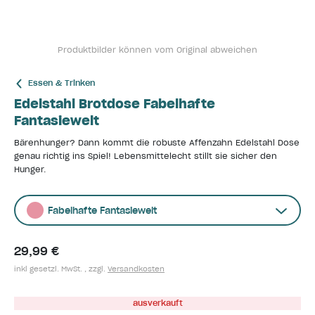
Produktbilder können vom Original abweichen
Essen & Trinken
Edelstahl Brotdose Fabelhafte
Fantasiewelt
Bärenhunger? Dann kommt die robuste Affenzahn Edelstahl Dose
genau richtig ins Spiel! Lebensmittelecht stillt sie sicher den
Hunger.
Fabelhafte Fantasiewelt
29,99 €
inkl gesetzl. MwSt. , zzgl.
Versandkosten
ausverkauft