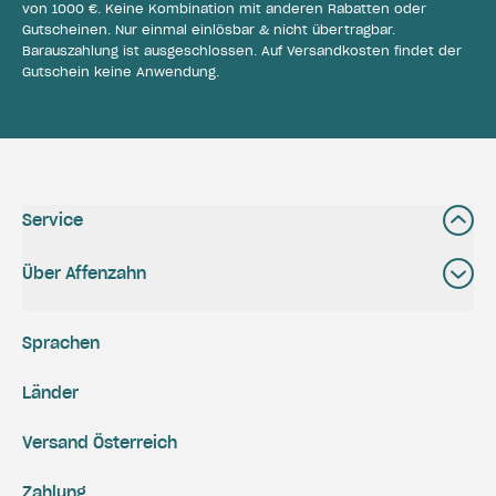
von 1000 €. Keine Kombination mit anderen Rabatten oder
Gutscheinen. Nur einmal einlösbar & nicht übertragbar.
Barauszahlung ist ausgeschlossen. Auf Versandkosten findet der
Gutschein keine Anwendung.
Service
Über Affenzahn
Sprachen
Länder
Versand Österreich
Zahlung