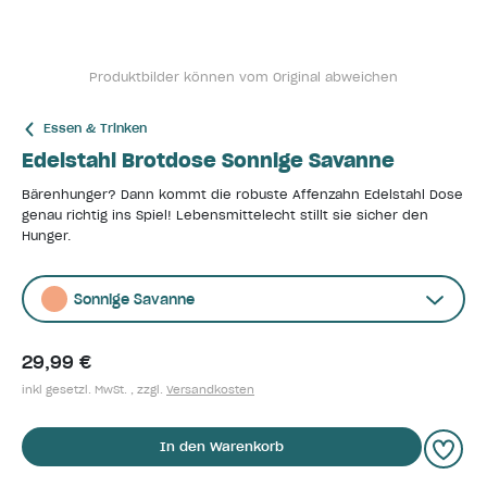
Produktbilder können vom Original abweichen
Essen & Trinken
Edelstahl Brotdose Sonnige Savanne
Bärenhunger? Dann kommt die robuste Affenzahn Edelstahl Dose
genau richtig ins Spiel! Lebensmittelecht stillt sie sicher den
Hunger.
Sonnige Savanne
29,99 €
inkl gesetzl. MwSt. , zzgl.
Versandkosten
In den Warenkorb