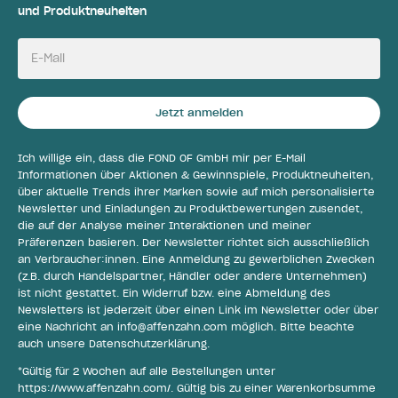
und Produktneuheiten
E-Mail
Jetzt anmelden
Ich willige ein, dass die FOND OF GmbH mir per E-Mail
Informationen über Aktionen & Gewinnspiele, Produktneuheiten,
über aktuelle Trends ihrer Marken sowie auf mich personalisierte
Newsletter und Einladungen zu Produktbewertungen zusendet,
die auf der Analyse meiner Interaktionen und meiner
Präferenzen basieren. Der Newsletter richtet sich ausschließlich
an Verbraucher:innen. Eine Anmeldung zu gewerblichen Zwecken
(z.B. durch Handelspartner, Händler oder andere Unternehmen)
ist nicht gestattet. Ein Widerruf bzw. eine Abmeldung des
Newsletters ist jederzeit über einen Link im Newsletter oder über
eine Nachricht an
info@affenzahn.com
möglich. Bitte beachte
auch unsere
Datenschutzerklärung
.
*Gültig für 2 Wochen auf alle Bestellungen unter
https://www.affenzahn.com/
. Gültig bis zu einer Warenkorbsumme