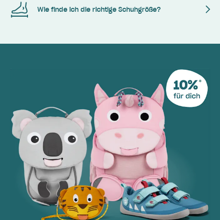
Wie finde ich die richtige Schuhgröße?