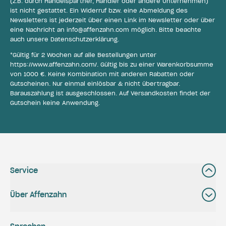
(z.B. durch Handelspartner, Händler oder andere Unternehmen)
ist nicht gestattet. Ein Widerruf bzw. eine Abmeldung des
Newsletters ist jederzeit über einen Link im Newsletter oder über
eine Nachricht an
info@affenzahn.com
möglich. Bitte beachte
auch unsere
Datenschutzerklärung
.
*Gültig für 2 Wochen auf alle Bestellungen unter
https://www.affenzahn.com/
. Gültig bis zu einer Warenkorbsumme
von 1000 €. Keine Kombination mit anderen Rabatten oder
Gutscheinen. Nur einmal einlösbar & nicht übertragbar.
Barauszahlung ist ausgeschlossen. Auf Versandkosten findet der
Gutschein keine Anwendung.
Service
Über Affenzahn