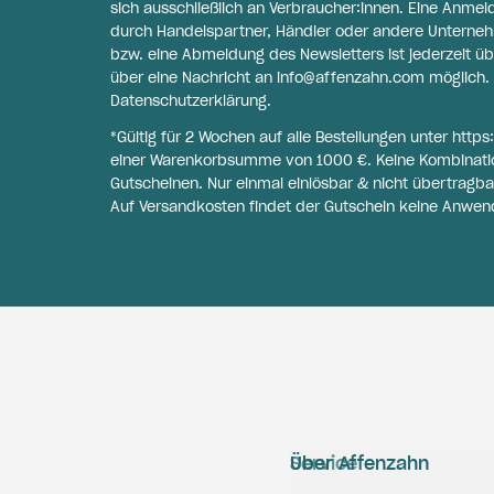
sich ausschließlich an Verbraucher:innen. Eine Anme
durch Handelspartner, Händler oder andere Unternehme
bzw. eine Abmeldung des Newsletters ist jederzeit üb
über eine Nachricht an
info@affenzahn.com
möglich. 
Datenschutzerklärung
.
*Gültig für 2 Wochen auf alle Bestellungen unter
https
einer Warenkorbsumme von 1000 €. Keine Kombinati
Gutscheinen. Nur einmal einlösbar & nicht übertragba
Auf Versandkosten findet der Gutschein keine Anwen
Service
Über Affenzahn