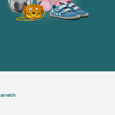
erreich