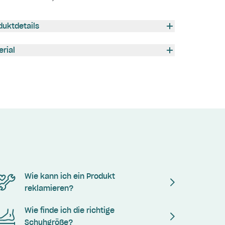
duktdetails
erial
Wie kann ich ein Produkt
reklamieren?
Wie finde ich die richtige
Schuhgröße?