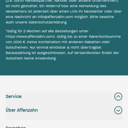
(z.B. durch Handelspartner, Händler oder andere Unternehmen)
ist nicht gestattet. Ein Widerruf bzw. eine Abmeldung des
Newsletters ist jederzeit über einen Link im Newsletter oder über
eine Nachricht an
info@affenzahn.com
möglich. Bitte beachte
auch unsere
Datenschutzerklärung
.
*Gültig für 2 Wochen auf alle Bestellungen unter
https://www.affenzahn.com/
. Gültig bis zu einer Warenkorbsumme
von 1000 €. Keine Kombination mit anderen Rabatten oder
Gutscheinen. Nur einmal einlösbar & nicht übertragbar.
Barauszahlung ist ausgeschlossen. Auf Versandkosten findet der
Gutschein keine Anwendung.
Service
Über Affenzahn