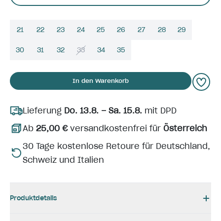
21
22
23
24
25
26
27
28
29
30
31
32
33
34
35
In den Warenkorb
Lieferung
Do. 13.8. – Sa. 15.8.
mit DPD
Ab
25,00 €
versandkostenfrei für
Österreich
30 Tage kostenlose Retoure für Deutschland,
Schweiz und Italien
Produktdetails