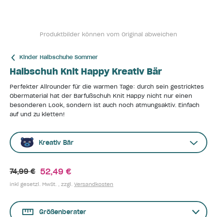
Produktbilder können vom Original abweichen
Kinder Halbschuhe Sommer
Halbschuh Knit Happy Kreativ Bär
Perfekter Allrounder für die warmen Tage: durch sein gestricktes
Obermaterial hat der Barfußschuh Knit Happy nicht nur einen
besonderen Look, sondern ist auch noch atmungsaktiv. Einfach
auf und zu kletten!
Kreativ Bär
52,49 €
74,99 €
inkl gesetzl. MwSt. , zzgl.
Versandkosten
Größenberater