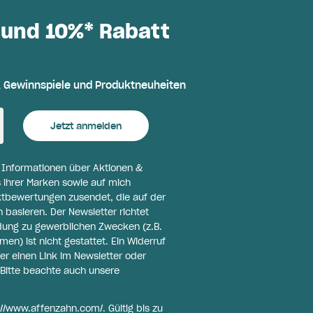
 und 10%* Rabatt
, Gewinnspiele und Produktneuheiten
Jetzt anmelden
l Informationen über Aktionen &
 ihrer Marken sowie auf mich
ktbewertungen zusendet, die auf der
basieren. Der Newsletter richtet
ldung zu gewerblichen Zwecken (z.B.
n) ist nicht gestattet. Ein Widerruf
er einen Link im Newsletter oder
Bitte beachte auch unsere
://www.affenzahn.com/
. Gültig bis zu