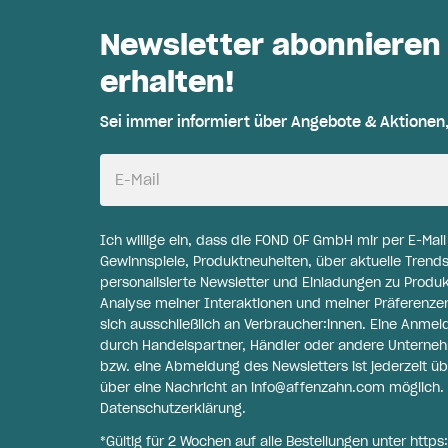
Newsletter abonnieren
erhalten!
Sei immer informiert über Angebote & Aktionen
E-Mail
Ich willige ein, dass die FOND OF GmbH mir per E-Mai
Gewinnspiele, Produktneuheiten, über aktuelle Trends
personalisierte Newsletter und Einladungen zu Produ
Analyse meiner Interaktionen und meiner Präferenzen 
sich ausschließlich an Verbraucher:innen. Eine Anme
durch Handelspartner, Händler oder andere Unternehme
bzw. eine Abmeldung des Newsletters ist jederzeit üb
über eine Nachricht an
info@affenzahn.com
möglich. 
Datenschutzerklärung
.
*Gültig für 2 Wochen auf alle Bestellungen unter
https