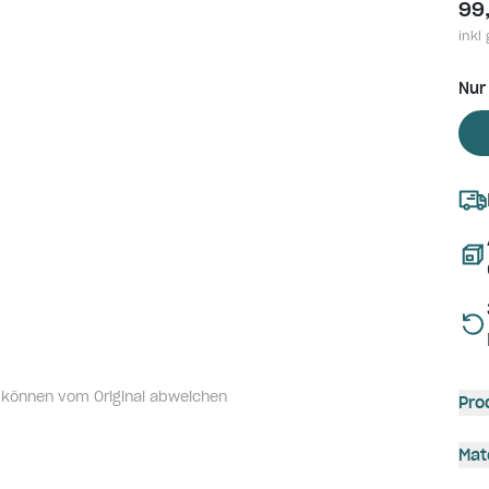
99
inkl 
Nur
 können vom Original abweichen
Pro
Mat