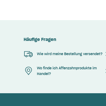
Häufige Fragen
Wie wird meine Bestellung versendet?
Wo finde ich Affenzahnprodukte im
Handel?