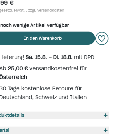
,99 €
gesetzl. MwSt. , zzgl.
Versandkosten
 noch wenige Artikel verfügbar
In den Warenkorb
Lieferung
Sa. 15.8. – Di. 18.8.
mit DPD
Ab
25,00 €
versandkostenfrei für
Österreich
30 Tage kostenlose Retoure für
Deutschland, Schweiz und Italien
duktdetails
erial