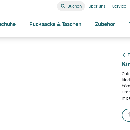
Suchen
Über uns
Service
schuhe
Rucksäcke & Taschen
Zubehör
T
Ki
Gute
Kind
höhe
Ordn
mit 