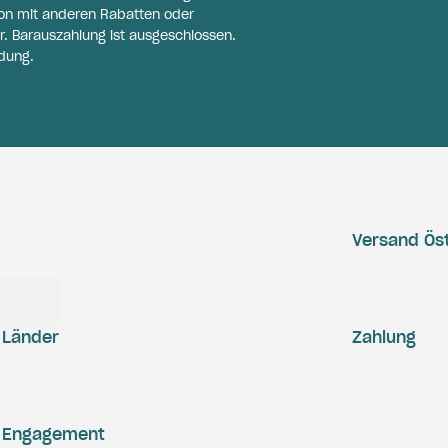
on mit anderen Rabatten oder
r. Barauszahlung ist ausgeschlossen.
dung.
Versand Öst
Länder
Zahlung
Engagement