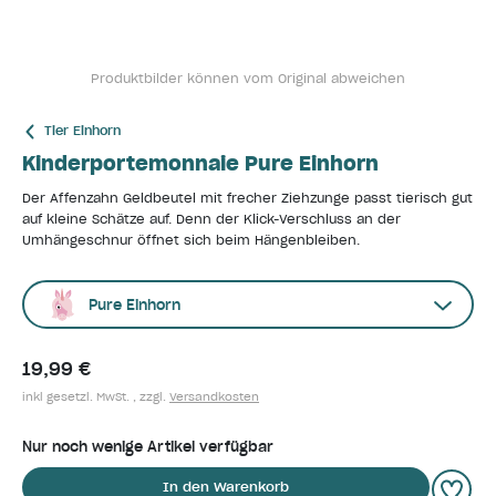
Produktbilder können vom Original abweichen
Tier Einhorn
Kinderportemonnaie Pure Einhorn
Der Affenzahn Geldbeutel mit frecher Ziehzunge passt tierisch gut
auf kleine Schätze auf. Denn der Klick-Verschluss an der
Umhängeschnur öffnet sich beim Hängenbleiben.
Pure Einhorn
19,99 €
inkl gesetzl. MwSt. , zzgl.
Versandkosten
Nur noch wenige Artikel verfügbar
In den Warenkorb