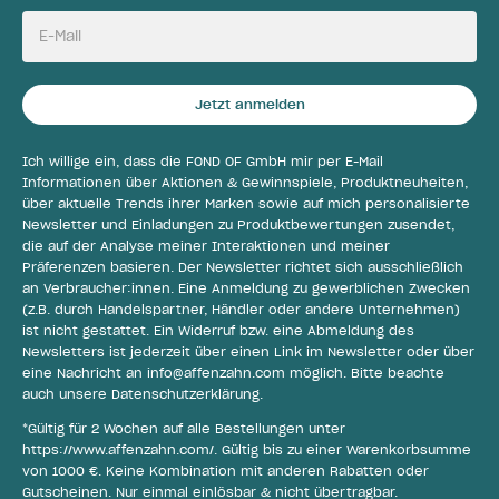
E-Mail
Jetzt anmelden
Ich willige ein, dass die FOND OF GmbH mir per E-Mail
Informationen über Aktionen & Gewinnspiele, Produktneuheiten,
über aktuelle Trends ihrer Marken sowie auf mich personalisierte
Newsletter und Einladungen zu Produktbewertungen zusendet,
die auf der Analyse meiner Interaktionen und meiner
Präferenzen basieren. Der Newsletter richtet sich ausschließlich
an Verbraucher:innen. Eine Anmeldung zu gewerblichen Zwecken
(z.B. durch Handelspartner, Händler oder andere Unternehmen)
ist nicht gestattet. Ein Widerruf bzw. eine Abmeldung des
Newsletters ist jederzeit über einen Link im Newsletter oder über
eine Nachricht an
info@affenzahn.com
möglich. Bitte beachte
auch unsere
Datenschutzerklärung
.
*Gültig für 2 Wochen auf alle Bestellungen unter
https://www.affenzahn.com/
. Gültig bis zu einer Warenkorbsumme
von 1000 €. Keine Kombination mit anderen Rabatten oder
Gutscheinen. Nur einmal einlösbar & nicht übertragbar.