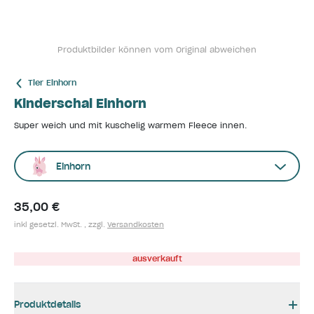
Produktbilder können vom Original abweichen
Tier Einhorn
Kinderschal Einhorn
Super weich und mit kuschelig warmem Fleece innen.
Einhorn
35,00 €
inkl gesetzl. MwSt. , zzgl.
Versandkosten
ausverkauft
Produktdetails