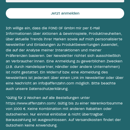
Jetzt anmelden
Ich willige ein, dass die FOND OF GmbH mir per E-Mail
Informationen über Aktionen & Gewinnspiele, Produktneuheiten,
über aktuelle Trends ihrer Marken sowie auf mich personalisierte
Newsletter und Einladungen zu Produktbewertungen zusendet,
die auf der Analyse meiner Interaktionen und meiner
Präferenzen basieren. Der Newsletter richtet sich ausschließlich
an Verbraucher:innen. Eine Anmeldung zu gewerblichen Zwecken
(z.B. durch Handelspartner, Händler oder andere Unternehmen)
ist nicht gestattet. Ein Widerruf bzw. eine Abmeldung des
Newsletters ist jederzeit über einen Link im Newsletter oder über
eine Nachricht an
info@affenzahn.com
möglich. Bitte beachte
auch unsere
Datenschutzerklärung
.
*Gültig für 2 Wochen auf alle Bestellungen unter
https://www.affenzahn.com/
. Gültig bis zu einer Warenkorbsumme
von 1000 €. Keine Kombination mit anderen Rabatten oder
Gutscheinen. Nur einmal einlösbar & nicht übertragbar.
Barauszahlung ist ausgeschlossen. Auf Versandkosten findet der
Gutschein keine Anwendung.