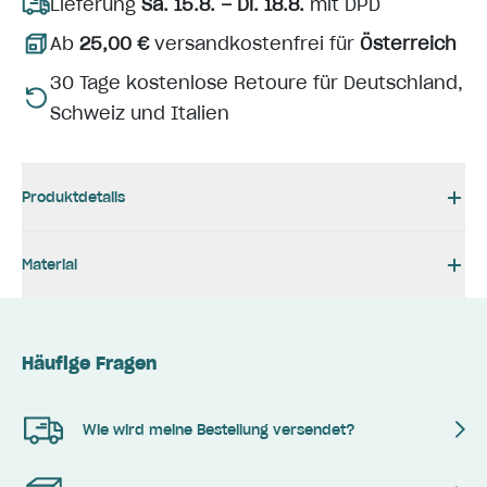
Lieferung
Sa. 15.8. – Di. 18.8.
mit DPD
Ab
25,00 €
versandkostenfrei für
Österreich
30 Tage kostenlose Retoure für Deutschland,
Schweiz und Italien
Produktdetails
Material
Häufige Fragen
Wie wird meine Bestellung versendet?