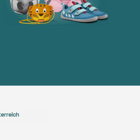
erreich