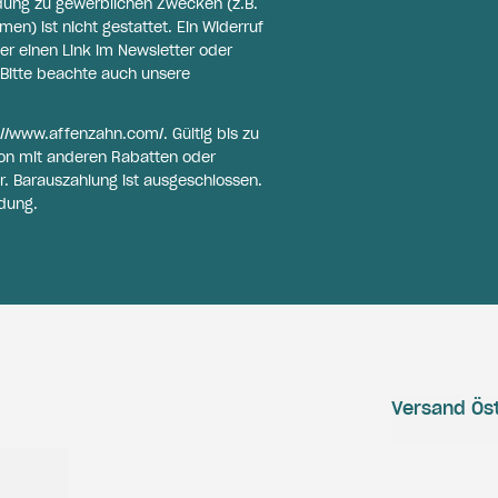
ldung zu gewerblichen Zwecken (z.B.
n) ist nicht gestattet. Ein Widerruf
er einen Link im Newsletter oder
Bitte beachte auch unsere
://www.affenzahn.com/
. Gültig bis zu
on mit anderen Rabatten oder
r. Barauszahlung ist ausgeschlossen.
dung.
Versand Öst