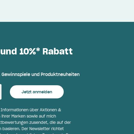
 und 10%* Rabatt
, Gewinnspiele und Produktneuheiten
Jetzt anmelden
l Informationen über Aktionen &
 ihrer Marken sowie auf mich
ktbewertungen zusendet, die auf der
basieren. Der Newsletter richtet