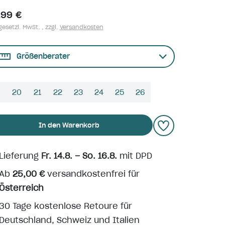
,99 €
gesetzl. MwSt. , zzgl.
Versandkosten
Größenberater
9
20
21
22
23
24
25
26
In den Warenkorb
Lieferung
Fr. 14.8. – So. 16.8.
mit DPD
Ab
25,00 €
versandkostenfrei für
Österreich
30 Tage kostenlose Retoure für
Deutschland, Schweiz und Italien