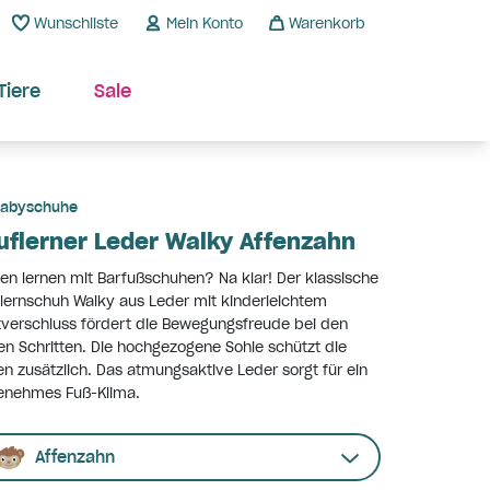
Wunschliste
Mein Konto
Warenkorb
Tiere
Sale
abyschuhe
uflerner Leder Walky Affenzahn
en lernen mit Barfußschuhen? Na klar! Der klassische
lernschuh Walky aus Leder mit kinderleichtem
tverschluss fördert die Bewegungsfreude bei den
en Schritten. Die hochgezogene Sohle schützt die
n zusätzlich. Das atmungsaktive Leder sorgt für ein
enehmes Fuß-Klima.
Affenzahn