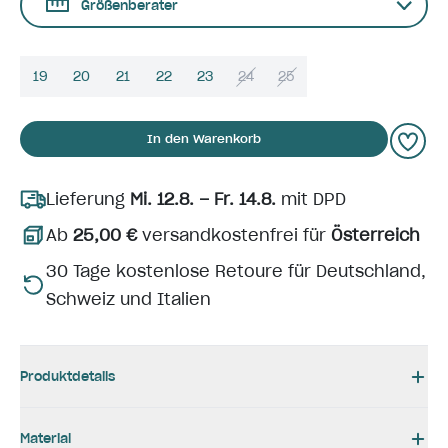
Größenberater
19
20
21
22
23
24
25
In den Warenkorb
Lieferung
Mi. 12.8. – Fr. 14.8.
mit DPD
Ab
25,00 €
versandkostenfrei für
Österreich
30 Tage kostenlose Retoure für Deutschland,
Schweiz und Italien
Produktdetails
Material