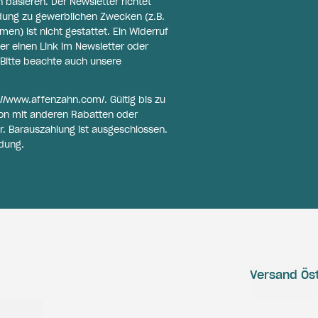
basieren. Der Newsletter richtet
ldung zu gewerblichen Zwecken (z.B.
n) ist nicht gestattet. Ein Widerruf
er einen Link im Newsletter oder
Bitte beachte auch unsere
://www.affenzahn.com/
. Gültig bis zu
on mit anderen Rabatten oder
r. Barauszahlung ist ausgeschlossen.
dung.
Versand Öst