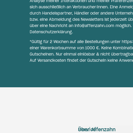
Analyse meiner Interaktionen und meiner Präferenzen 
sich ausschließlich an Verbraucher:innen. Eine Anme
durch Handelspartner, Händler oder andere Unternehme
bzw. eine Abmeldung des Newsletters ist jederzeit üb
über eine Nachricht an
info@affenzahn.com
möglich. 
Datenschutzerklärung
.
*Gültig für 2 Wochen auf alle Bestellungen unter
https
einer Warenkorbsumme von 1000 €. Keine Kombinati
Gutscheinen. Nur einmal einlösbar & nicht übertragba
Auf Versandkosten findet der Gutschein keine Anwen
Service
Über Affenzahn