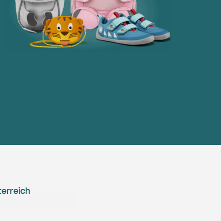
erreich