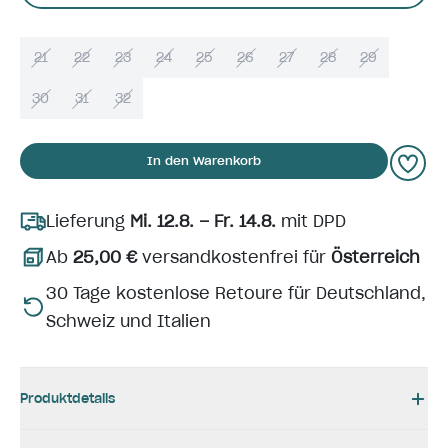
21
22
23
24
25
26
27
28
29
30
31
32
In den Warenkorb
Lieferung
Mi. 12.8. – Fr. 14.8.
mit DPD
Ab
25,00 €
versandkostenfrei für
Österreich
30 Tage kostenlose Retoure für Deutschland,
Schweiz und Italien
Produktdetails