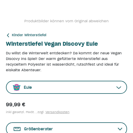
Produktbilder können vom Original abweichen
Kinder Winterstiefel
Winterstiefel Vegan Discovy Eule
Du willst die Winterwelt entdecken? Da kommt der neue Vegan
Discovy ins Spiel! Der warm gefütterte Winterstiefel aus
recyceltem Polyester ist wasserdicht, rutschfest und ideal für
eiskalte Abenteuer.
Eule
99,99 €
inkl gesetzl. MwSt. , zzgl.
Versandkosten
Größenberater