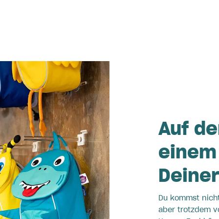
Auf de
einem 
Deine
Du kommst nicht
aber trotzdem v