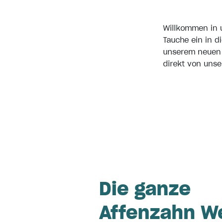
Willkommen in 
Tauche ein in d
unserem neuen S
direkt von unse
Die ganze
Affenzahn W