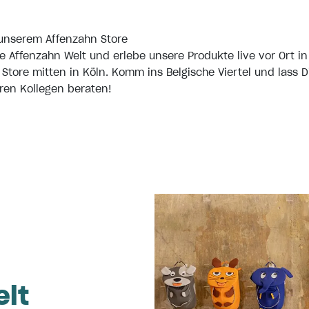
unserem Affenzahn Store
ie Affenzahn Welt und erlebe unsere Produkte live vor Ort in
tore mitten in Köln. Komm ins Belgische Viertel und lass D
ren Kollegen beraten!
elt