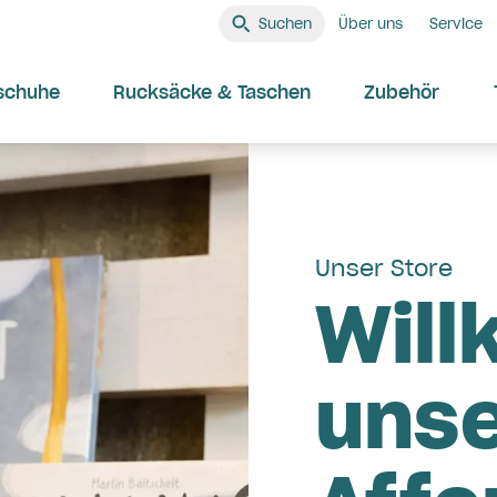
Suchen
Über uns
Service
schuhe
Rucksäcke & Taschen
Zubehör
Unser Store
Will
uns