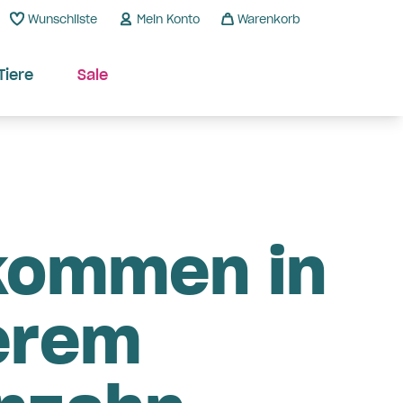
Wunschliste
Mein Konto
Warenkorb
Tiere
Sale
kommen in
erem