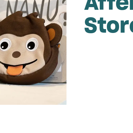
Aff
Stor