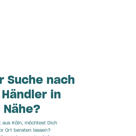
r Suche nach
Händler in
r Nähe?
 aus Köln, möchtest Dich
or Ort beraten lassen?