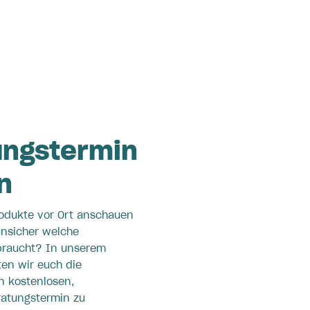
ungstermin
n
rodukte vor Ort anschauen
unsicher welche
braucht? In unserem
ten wir euch die
n kostenlosen,
ratungstermin zu