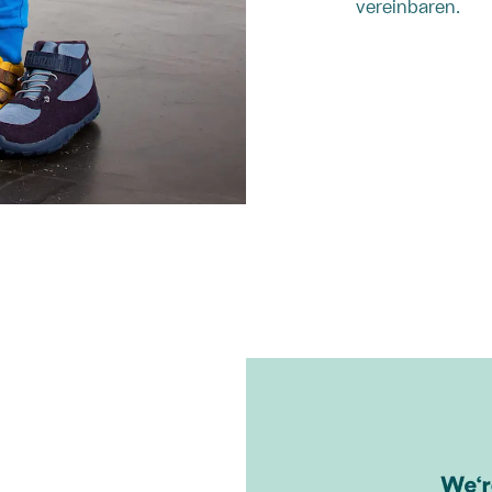
vereinbaren.
Termin buchen