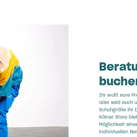
Berat
buche
Ihr wollt eure P
oder seid euch 
Schuhgröße ihr 
Kölner Store bie
Möglichkeit eine
individuellen Be