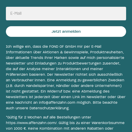
E-Mail
Jetzt anmelden
Ich willige ein, dass die FOND OF GmbH mir per E-Mail
Informationen über Aktionen & Gewinnspiele, Produktneuheiten,
über aktuelle Trends ihrer Marken sowie auf mich personalisierte
Newsletter und Einladungen zu Produktbewertungen zusendet,
die auf der Analyse meiner Interaktionen und meiner
Präferenzen basieren. Der Newsletter richtet sich ausschließlich
an Verbraucher:innen. Eine Anmeldung zu gewerblichen Zwecken
(z.B. durch Handelspartner, Händler oder andere Unternehmen)
ist nicht gestattet. Ein Widerruf bzw. eine Abmeldung des
Newsletters ist jederzeit über einen Link im Newsletter oder über
eine Nachricht an
info@affenzahn.com
möglich. Bitte beachte
auch unsere
Datenschutzerklärung
.
*Gültig für 2 Wochen auf alle Bestellungen unter
https://www.affenzahn.com/
. Gültig bis zu einer Warenkorbsumme
von 1000 €. Keine Kombination mit anderen Rabatten oder