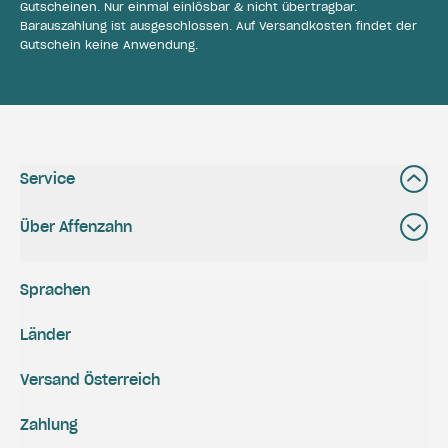
Gutscheinen. Nur einmal einlösbar & nicht übertragbar.
Barauszahlung ist ausgeschlossen. Auf Versandkosten findet der
Gutschein keine Anwendung.
Service
Über Affenzahn
Sprachen
Länder
Versand Österreich
Zahlung