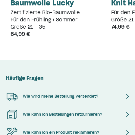
Baumwolle Lucky
Knit H
Zertifizierte Bio-Baumwolle
Für den 
Für den Frühling / Sommer
Größe 21
Größe 21 – 35
74,99 €
64,99 €
Häufige Fragen
Wie wird meine Bestellung versendet?
Wie kann ich Bestellungen retournieren?
Wie kann ich ein Produkt reklamieren?