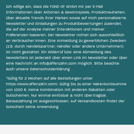
Ich willige ein, dass die FOND OF GmbH mir per E-Mail
Informationen über Aktionen & Gewinnspiele, Produktneuheiten,
über aktuelle Trends ihrer Marken sowie auf mich personalisierte
Newsletter und Einladungen zu Produktbewertungen zusendet,
die auf der Analyse meiner Interaktionen und meiner
Präferenzen basieren. Der Newsletter richtet sich ausschließlich
an Verbraucher:innen. Eine Anmeldung zu gewerblichen Zwecken
(z.B. durch Handelspartner, Händler oder andere Unternehmen)
ist nicht gestattet. Ein Widerruf bzw. eine Abmeldung des
Newsletters ist jederzeit über einen Link im Newsletter oder über
eine Nachricht an
info@affenzahn.com
möglich. Bitte beachte
auch unsere
Datenschutzerklärung
.
*Gültig für 2 Wochen auf alle Bestellungen unter
https://www.affenzahn.com/
. Gültig bis zu einer Warenkorbsumme
von 1000 €. Keine Kombination mit anderen Rabatten oder
Gutscheinen. Nur einmal einlösbar & nicht übertragbar.
Barauszahlung ist ausgeschlossen. Auf Versandkosten findet der
Gutschein keine Anwendung.