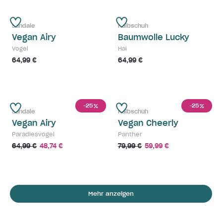
Sandale
Halbschuh
Vegan Airy
Baumwolle Lucky
Vogel
Hai
64,99 €
64,99 €
-25
-25
%
%
Sandale
Halbschuh
Vegan Airy
Vegan Cheerly
Paradiesvogel
Panther
64,99 €
48,74 €
79,99 €
59,99 €
Mehr anzeigen