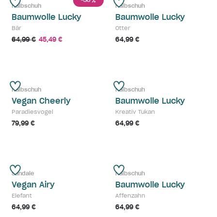
-30
%
Halbschuh
Halbschuh
Baumwolle Lucky
Baumwolle Lucky
Bär
Otter
64,99 €
45,49 €
64,99 €
Halbschuh
Halbschuh
Vegan Cheerly
Baumwolle Lucky
Paradiesvogel
Kreativ Tukan
79,99 €
64,99 €
Sandale
Halbschuh
Vegan Airy
Baumwolle Lucky
Elefant
Affenzahn
64,99 €
64,99 €