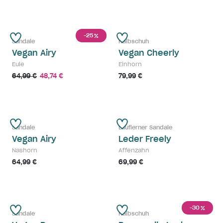
-25
%
Sandale
Halbschuh
Vegan Airy
Vegan Cheerly
Eule
Einhorn
64,99 €
48,74 €
79,99 €
Sandale
Lauflerner Sandale
Vegan Airy
Leder Freely
Nashorn
Affenzahn
64,99 €
69,99 €
-30
%
Sandale
Halbschuh