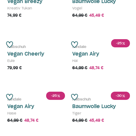
Vegan Breezy
Baumwolle Lucky
Kreativ Tukan
Vogel
74,99 €
64,99 €
45,49 €
-25
%
Halbschuh
Sandale
Vegan Cheerly
Vegan Airy
Eule
Hai
79,99 €
64,99 €
48,74 €
-25
-30
%
%
Sandale
Halbschuh
Vegan Airy
Baumwolle Lucky
Hase
Tiger
64,99 €
48,74 €
64,99 €
45,49 €