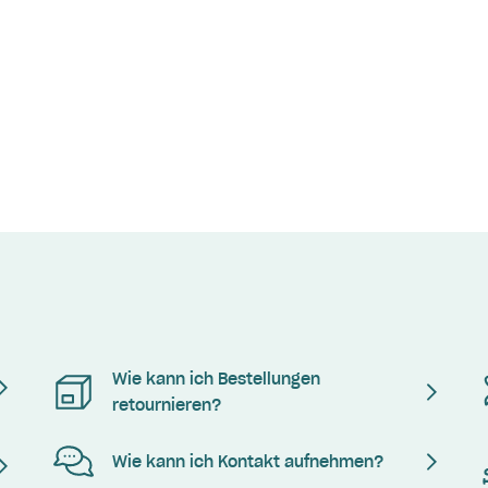
Wie kann ich Bestellungen
retournieren?
Wie kann ich Kontakt aufnehmen?