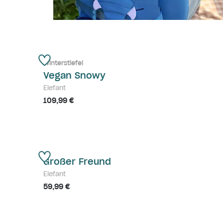
Winterstiefel
Vegan Snowy
Elefant
109,99 €
Großer Freund
Elefant
59,99 €