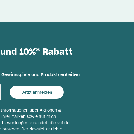
 und 10%* Rabatt
, Gewinnspiele und Produktneuheiten
Jetzt anmelden
l Informationen über Aktionen &
 ihrer Marken sowie auf mich
ktbewertungen zusendet, die auf der
basieren. Der Newsletter richtet