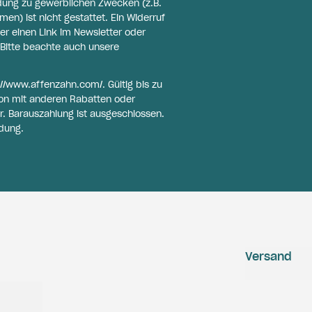
ldung zu gewerblichen Zwecken (z.B.
n) ist nicht gestattet. Ein Widerruf
er einen Link im Newsletter oder
Bitte beachte auch unsere
://www.affenzahn.com/
. Gültig bis zu
on mit anderen Rabatten oder
r. Barauszahlung ist ausgeschlossen.
dung.
Versand