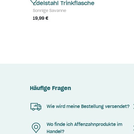
Edelstahl Trinkflasche
Sonnige Savanne
19,99 €
Häufige Fragen
Wie wird meine Bestellung versendet?
Wo finde ich Affenzahnprodukte im
Handel?