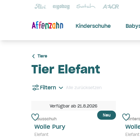
Kinderschuhe
Baby
Tiere
Tier Elefant
Filtern
Alle zurücksetzen
Verfügbar ab 21.8.2026
Neu
Hausschuh
Winters
Wolle Pury
Woll
Elefant
Elefant