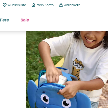
Wunschliste
Mein Konto
Warenkorb
Tiere
Sale