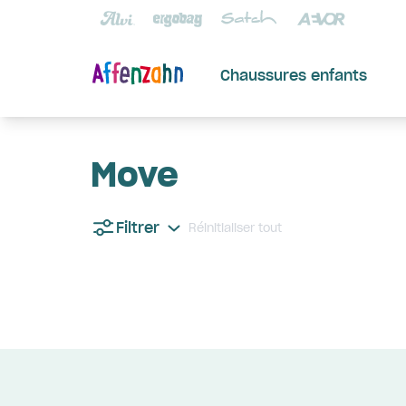
Chaussures enfants
Move
Filtrer
Réinitialiser tout