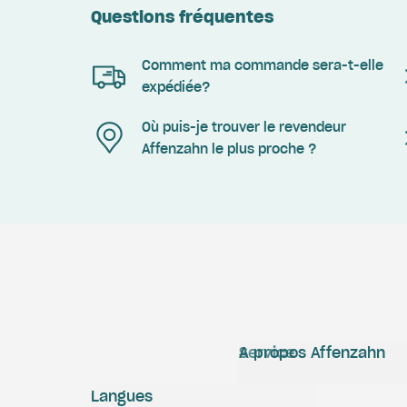
Questions fréquentes
Comment ma commande sera-t-elle
expédiée?
Où puis-je trouver le revendeur
Affenzahn le plus proche ?
Service
A propos Affenzahn
Langues