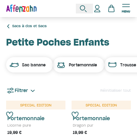
MENU
Sacs à dos et Sacs
Petite Poches Enfants
Sac banane
Portemonnaie
Trousse
Filtrer
Réinitialiser tout
SPECIAL EDITION
SPECIAL EDITION
Portemonnaie
Portemonnaie
Licorne pure
Dragon pur
19,99 €
19,99 €