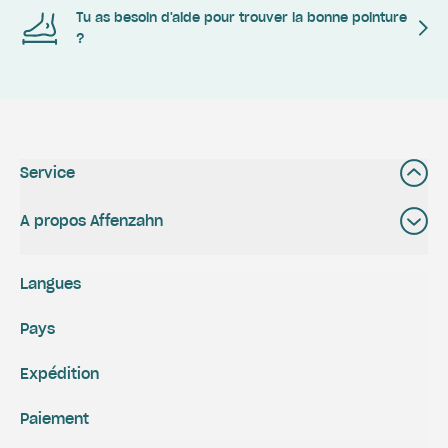
Tu as besoin d'aide pour trouver la bonne pointure
?
Service
A propos Affenzahn
Langues
Pays
Expédition
Paiement