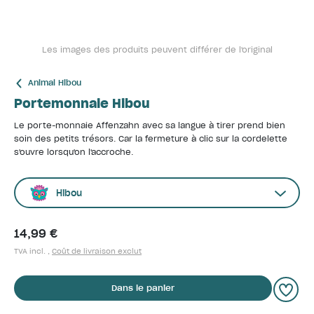
Les images des produits peuvent différer de l'original
Animal Hibou
Portemonnaie Hibou
Le porte-monnaie Affenzahn avec sa langue à tirer prend bien
soin des petits trésors. Car la fermeture à clic sur la cordelette
s'ouvre lorsqu'on l'accroche.
Hibou
14,99 €
TVA incl. ,
Coût de livraison exclut
Dans le panier