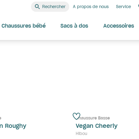
Rechercher
A propos de nous
Service
Chaussures bébé
Sacs à dos
Accessoires
e
Chaussure Basse
n Roughy
Vegan Cheerly
Hibou