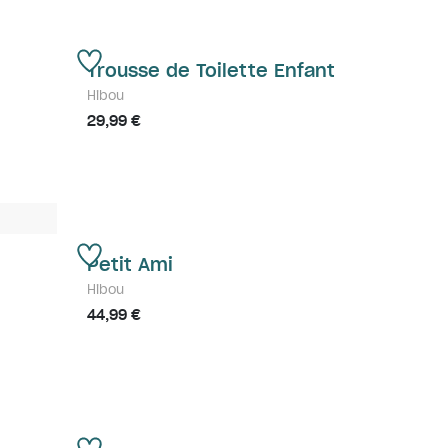
Trousse de Toilette Enfant
Hibou
29,99 €
6
Petit Ami
Hibou
44,99 €