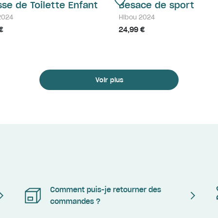
sse de Toilette Enfant
Besace de sport
2024
Hibou 2024
€
24,99 €
Voir plus
Comment puis-je retourner des
commandes ?