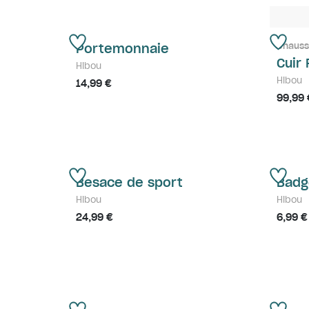
Chauss
Portemonnaie
Cuir 
Hibou
Hibou
14,99 €
99,99 
Besace de sport
Badg
Hibou
Hibou
24,99 €
6,99 €