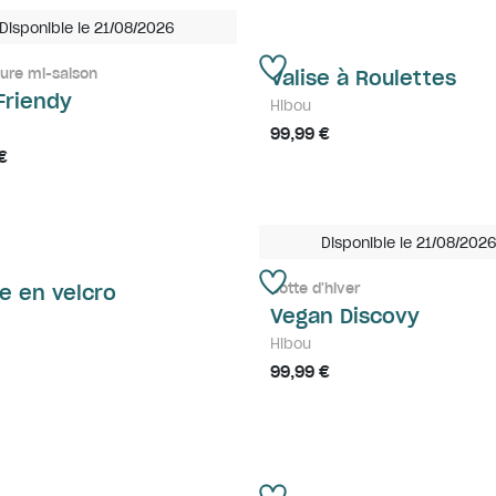
Disponible le 21/08/2026
ure mi-saison
Valise à Roulettes
Friendy
Hibou
99,99 €
€
Disponible le 21/08/202
Botte d'hiver
e en velcro
Vegan Discovy
Hibou
99,99 €