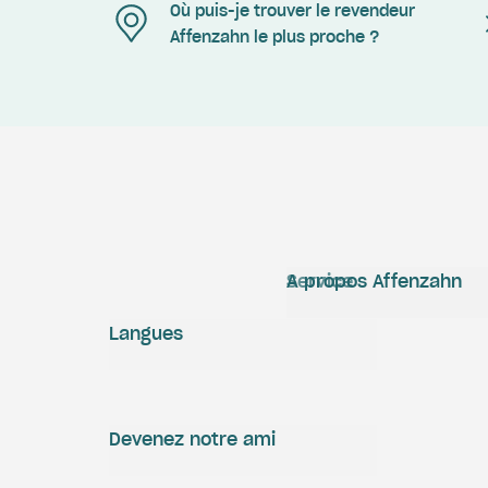
Où puis-je trouver le revendeur
Affenzahn le plus proche ?
Service
A propos Affenzahn
Langues
Devenez notre ami