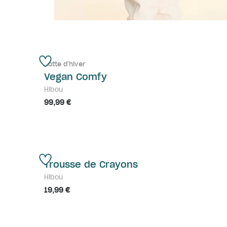
Botte d'hiver
Vegan Comfy
Hibou
99,99 €
Trousse de Crayons
Hibou
19,99 €