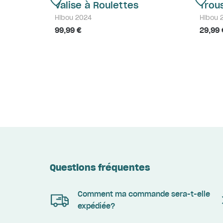
Valise à Roulettes
Trou
Hibou 2024
Hibou 
99,99 €
29,99 
Questions fréquentes
Comment ma commande sera-t-elle
expédiée?