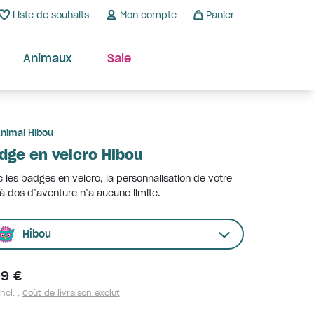
Liste de souhaits
Mon compte
Panier
Animaux
Sale
nimal Hibou
dge en velcro Hibou
 les badges en velcro, la personnalisation de votre
à dos d’aventure n’a aucune limite.
Hibou
99 €
ncl. ,
Coût de livraison exclut