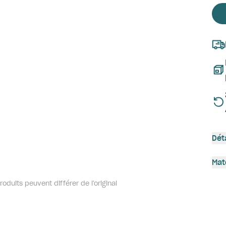
Dét
Mat
oduits peuvent différer de l'original