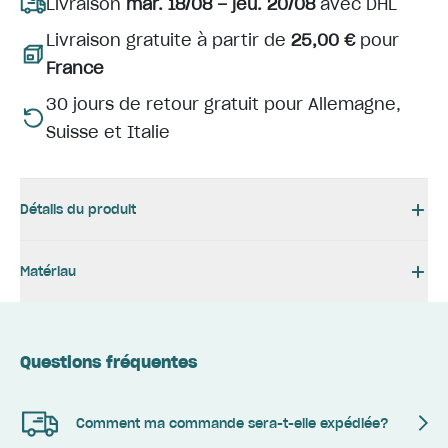
Livraison
mar. 18/08 – jeu. 20/08
avec DHL
Livraison gratuite à partir de
25,00 €
pour
France
30 jours de retour gratuit pour Allemagne,
Suisse et Italie
Détails du produit
Matériau
Questions fréquentes
Comment ma commande sera-t-elle expédiée?