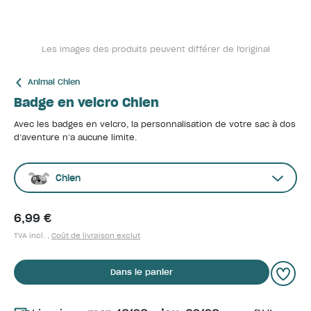
Les images des produits peuvent différer de l'original
Animal Chien
Badge en velcro Chien
Avec les badges en velcro, la personnalisation de votre sac à dos
d’aventure n’a aucune limite.
Chien
6,99 €
TVA incl. ,
Coût de livraison exclut
Dans le panier