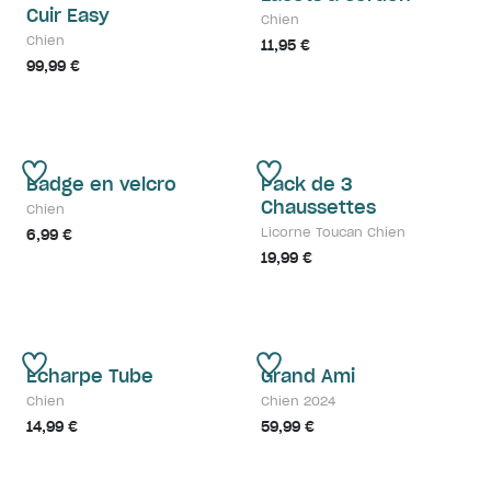
Cuir Easy
Chien
Chien
11,95 €
99,99 €
Badge en velcro
Pack de 3
Chaussettes
Chien
Licorne Toucan Chien
6,99 €
19,99 €
Écharpe Tube
Grand Ami
Chien
Chien 2024
14,99 €
59,99 €