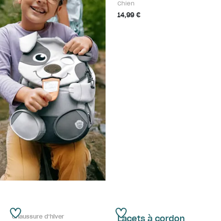
Chien
14,99 €
Chaussure d'hiver
Lacets à cordon