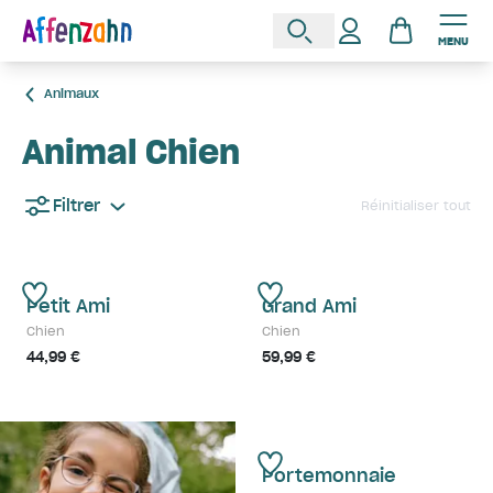
MENU
Animaux
Animal Chien
Filtrer
Réinitialiser tout
Petit Ami
Grand Ami
Chien
Chien
44,99 €
59,99 €
Portemonnaie