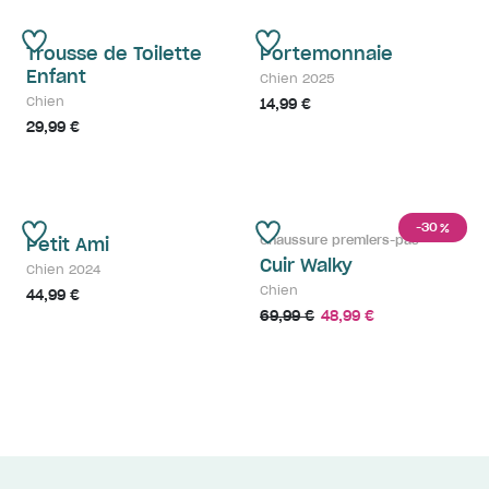
Trousse de Toilette
Portemonnaie
Enfant
Chien 2025
Chien
14,99 €
29,99 €
-30
%
Chaussure premiers-pas
Petit Ami
Cuir Walky
Chien 2024
Chien
44,99 €
69,99 €
48,99 €