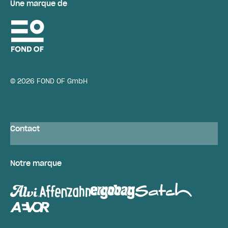
Une marque de
© 2026 FOND OF GmbH
Contact
Notre marque