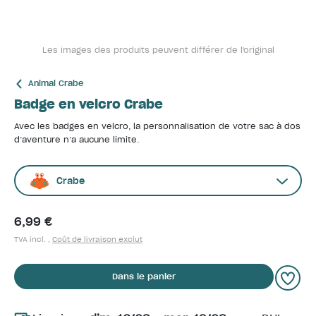
Les images des produits peuvent différer de l'original
Animal Crabe
Badge en velcro Crabe
Avec les badges en velcro, la personnalisation de votre sac à dos
d’aventure n’a aucune limite.
Crabe
6,99 €
TVA incl. ,
Coût de livraison exclut
Dans le panier