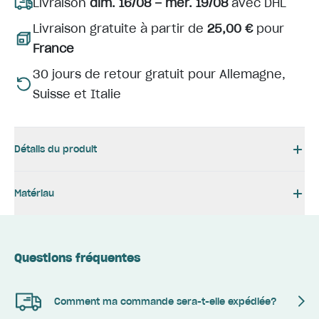
Livraison
dim. 16/08 – mer. 19/08
avec DHL
Livraison gratuite à partir de
25,00 €
pour
France
30 jours de retour gratuit pour Allemagne,
Suisse et Italie
Détails du produit
Matériau
Questions fréquentes
Comment ma commande sera-t-elle expédiée?