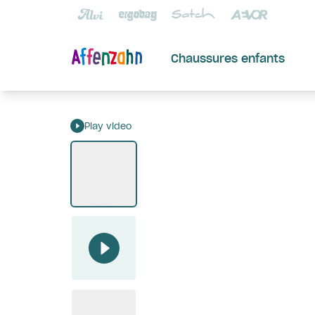
Chaussures enfants
Play video