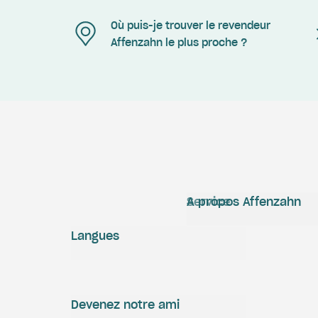
Où puis-je trouver le revendeur
Affenzahn le plus proche ?
Service
A propos Affenzahn
Langues
Devenez notre ami