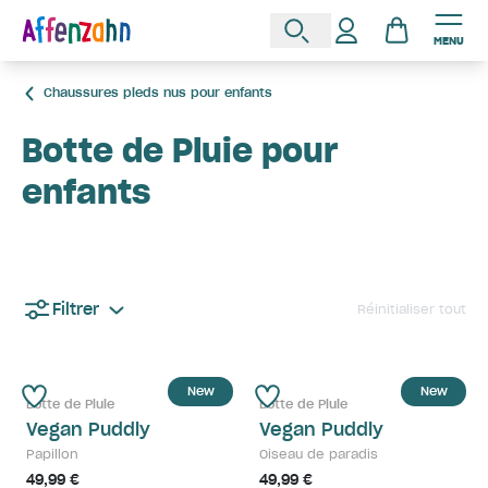
MENU
Chaussures pieds nus pour enfants
Botte de Pluie pour
enfants
Filtrer
Réinitialiser tout
New
New
Botte de Pluie
Botte de Pluie
Vegan Puddly
Vegan Puddly
Papillon
Oiseau de paradis
49,99 €
49,99 €