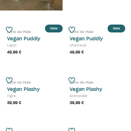
New
New
Botte de Pluie
Botte de Pluie
Vegan Puddly
Vegan Puddly
Lapin
Chevreuil
49,99 €
49,99 €
Botte de Pluie
Botte de Pluie
Vegan Plashy
Vegan Plashy
Tigre
Grenouille
39,99 €
39,99 €