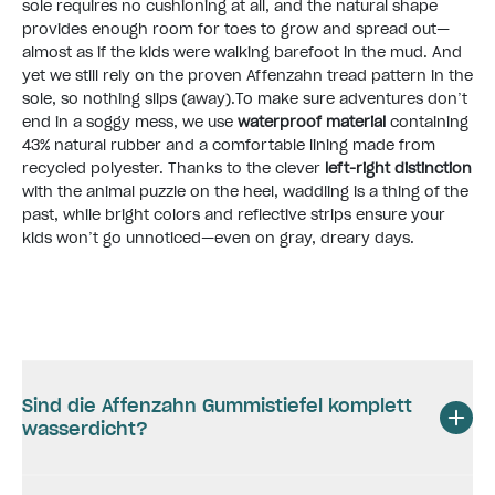
sole requires no cushioning at all, and the natural shape
provides enough room for toes to grow and spread out—
almost as if the kids were walking barefoot in the mud. And
yet we still rely on the proven Affenzahn tread pattern in the
sole, so nothing slips (away). ​ To make sure adventures don’t
end in a soggy mess, we use
waterproof material
containing
43% natural rubber and a comfortable lining made from
recycled polyester. Thanks to the clever
left-right distinction
with the animal puzzle on the heel, waddling is a thing of the
past, while bright colors and reflective strips ensure your
kids won’t go unnoticed—even on gray, dreary days.
Sind die Affenzahn Gummistiefel komplett
wasserdicht?