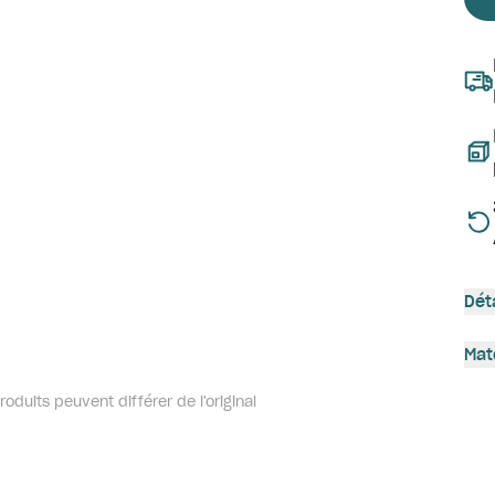
Dét
Mat
oduits peuvent différer de l'original